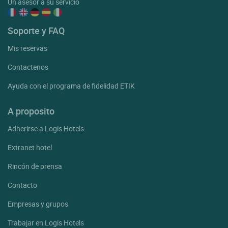
Un asesor a su servicio
Soporte y FAQ
Mis reservas
Contactenos
Ayuda con el programa de fidelidad ETIK
A proposito
Adherirse a Logis Hotels
Extranet hotel
Rincón de prensa
Contacto
Empresas y grupos
Trabajar en Logis Hotels