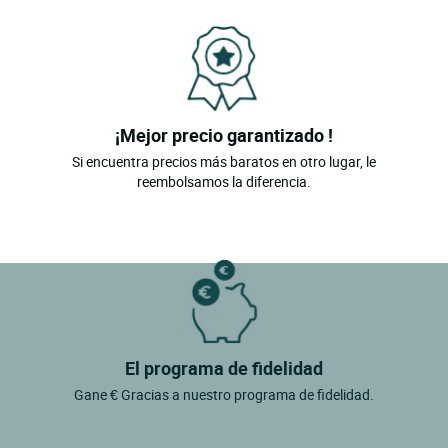
¡Mejor precio garantizado !
Si encuentra precios más baratos en otro lugar, le
reembolsamos la diferencia.
El programa de fidelidad
Gane € Gracias a nuestro programa de fidelidad.