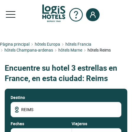
Pàgina principal
hôtels Europa
hôtels Francia
hôtels Champana-ardenas
hôtels Marne
hôtels Reims
Encuentre su hotel 3 estrellas en
France, en esta ciudad: Reims
Destino
fechas
Viajeros