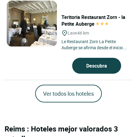
Teritoria Restaurant Zorn - la
Petite Auberge
Laon
46 km
Le Restaurant Zorn La Petite
Auberge se afirma desde el inicio
como una mesa de tradición viva,
arraigada en el espíritu...
Descubra
Ver todos los hoteles
Reims : Hoteles mejor valorados 3