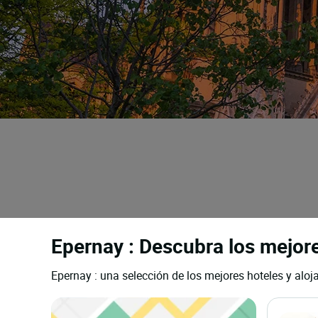
Epernay : Descubra los mejore
Epernay : una selección de los mejores hoteles y aloj