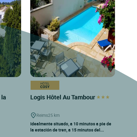
 la
Logis Hôtel Au Tambour
Reims
25 km
Idealmente situado, a 10 minutos a pie de
la estación de tren, a 15 minutos del...