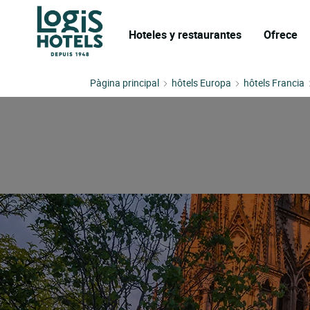
Hoteles y restaurantes
Ofrece
Pàgina principal
hôtels Europa
hôtels Francia