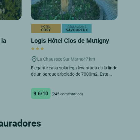
 la
Logis Hôtel Clos de Mutigny
La Chaussee Sur Marne
47 km
Elegante casa solariega levantada en la linde
de un parque arbolado de 7000m2. Esta...
9.6/10
(245 comentarios)
tauradores