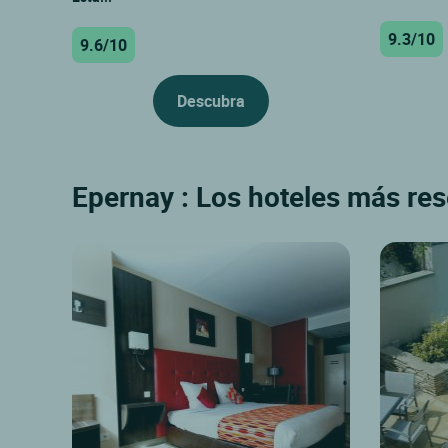
9.3/10
9.6/10
Descubra
Epernay : Los hoteles más res