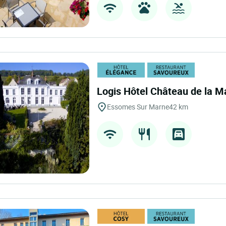
Logis Hôtel Château de la M
Essomes Sur Marne
42 km