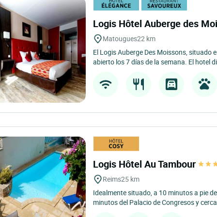
Logis Hôtel Auberge des Mo
Matougues
22 km
El Logis Auberge Des Moissons, situado 
abierto los 7 días de la semana. El hotel d
Logis Hôtel Au Tambour
Reims
25 km
Idealmente situado, a 10 minutos a pie de 
minutos del Palacio de Congresos y cerca 