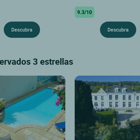
9.3/10
Descubra
Descubra
ervados 3 estrellas