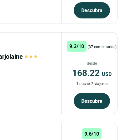
Descubra
9.3/10
(37 comentarios)
arjolaine
desde
168.22
USD
1 noche, 2 viajeros
Descubra
9.6/10