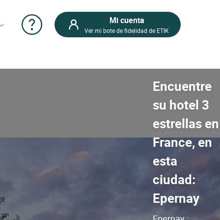
Mi cuenta
Ver mi bote de fidelidad de ETIK
Encuentre
su hotel 3
estrellas en
France, en
esta
ciudad:
Epernay
Epernay :