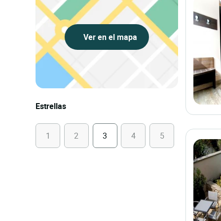
Ver en el mapa
Estrellas
1
2
3
4
5