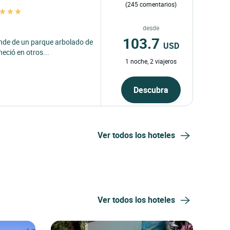
(245 comentarios)
desde
103.7
linde de un parque arbolado de
USD
eció en otros...
1 noche, 2 viajeros
Descubra
Ver todos los hoteles
Ver todos los hoteles