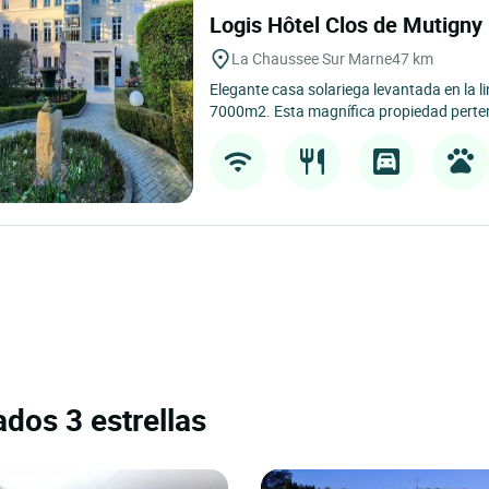
Logis Hôtel Clos de Mutigny
La Chaussee Sur Marne
47 km
Elegante casa solariega levantada en la 
7000m2. Esta magnífica propiedad perten
ados 3 estrellas