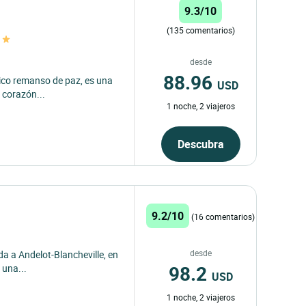
9.3/10
(135 comentarios)
desde
88.96
tico remanso de paz, es una
USD
l corazón...
1 noche, 2 viajeros
Descubra
9.2/10
(16 comentarios)
desde
ida a Andelot-Blancheville, en
98.2
 una...
USD
1 noche, 2 viajeros