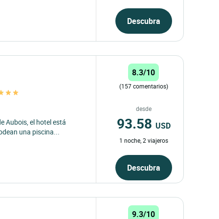
Descubra
8.3/10
(157 comentarios)
desde
93.58
e Aubois, el hotel está
USD
rodean una piscina...
1 noche, 2 viajeros
Descubra
9.3/10