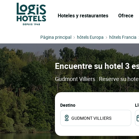
Hoteles y restaurantes
Ofrece
Pàgina principal
hôtels Europa
hôtels Francia
Encuentre su hotel 3 es
Gudmont Villiers : Reserve su hote
Destino