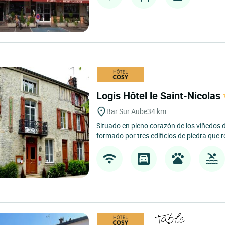
Logis Hôtel le Saint-Nicolas
Bar Sur Aube
34 km
Situado en pleno corazón de los viñedos d
formado por tres edificios de piedra que 