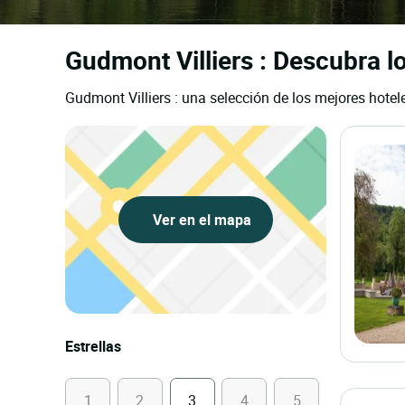
Gudmont Villiers : Descubra lo
Gudmont Villiers : una selección de los mejores hotel
Ver en el mapa
Estrellas
1
2
3
4
5