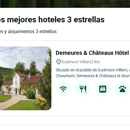
s mejores hoteles 3 estrellas
es y alojamientos 3 estrellas
Demeures & Châteaux Hôtel 
Gudmont Villiers
3 km
Situado en el pueblo de Gudmont Villiers, 
Chaumont, Demeures & Châteaux la Sourc