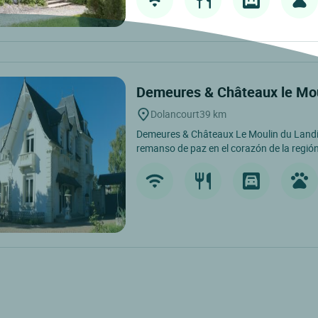
Demeures & Châteaux le Mo
Dolancourt
39 km
Demeures & Châteaux Le Moulin du Landi
remanso de paz en el corazón de la regi