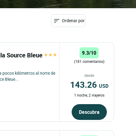
Ordenar por
9.3/10
la Source Bleue
(181 comentarios)
a pocos kilómetros al norte de
desde
e Bleue...
143.26
USD
1 noche, 2 viajeros
Descubra