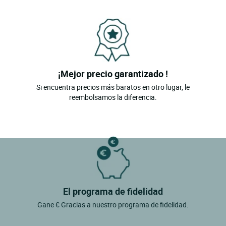
¡Mejor precio garantizado !
Si encuentra precios más baratos en otro lugar, le
reembolsamos la diferencia.
El programa de fidelidad
Gane € Gracias a nuestro programa de fidelidad.