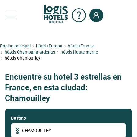
Pàgina principal
hôtels Europa
hôtels Francia
hôtels Champana-ardenas
hôtels Haute marne
hôtels Chamouilley
Encuentre su hotel 3 estrellas en
France, en esta ciudad:
Chamouilley
Destino