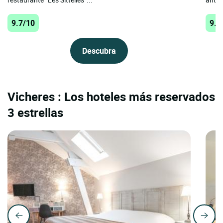
9.7/10
9.4
Descubra
Vicheres : Los hoteles más reservados
3 estrellas