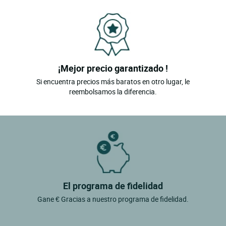
¡Mejor precio garantizado !
Si encuentra precios más baratos en otro lugar, le
reembolsamos la diferencia.
El programa de fidelidad
Gane € Gracias a nuestro programa de fidelidad.