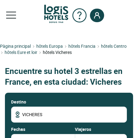
Pàgina principal
hôtels Europa
hôtels Francia
hôtels Centro
hôtels Eure et loir
hôtels Vicheres
Encuentre su hotel 3 estrellas en
France, en esta ciudad: Vicheres
Destino
fechas
Viajeros