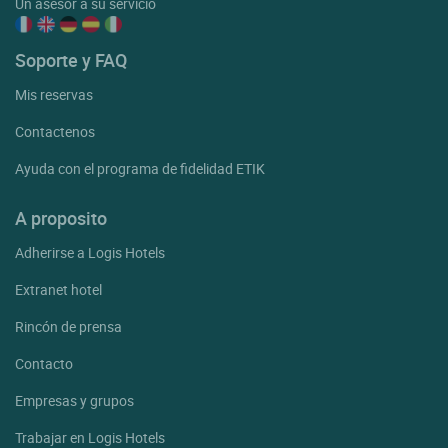
Un asesor a su servicio
Soporte y FAQ
Mis reservas
Contactenos
Ayuda con el programa de fidelidad ETIK
A proposito
Adherirse a Logis Hotels
Extranet hotel
Rincón de prensa
Contacto
Empresas y grupos
Trabajar en Logis Hotels