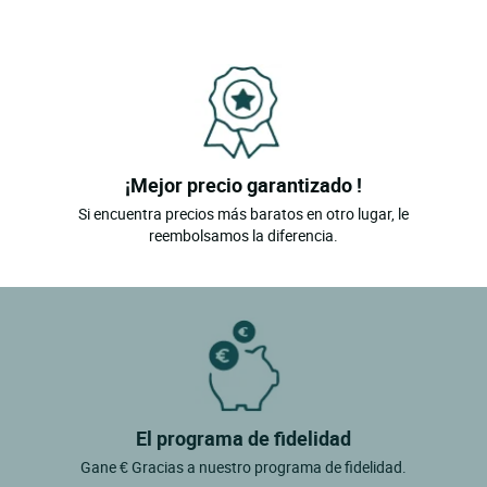
¡Mejor precio garantizado !
Si encuentra precios más baratos en otro lugar, le
reembolsamos la diferencia.
El programa de fidelidad
Gane € Gracias a nuestro programa de fidelidad.