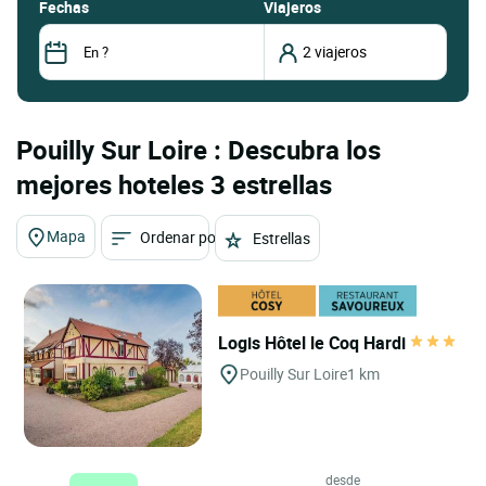
fechas
Viajeros
Pouilly Sur Loire : Descubra los
mejores hoteles 3 estrellas
Mapa
Ordenar por
Estrellas
Logis Hôtel le Coq Hardi
Pouilly Sur Loire
1 km
desde