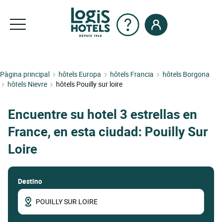
Pàgina principal
hôtels Europa
hôtels Francia
hôtels Borgona
hôtels Nievre
hôtels Pouilly sur loire
Encuentre su hotel 3 estrellas en
France, en esta ciudad: Pouilly Sur
Loire
Destino