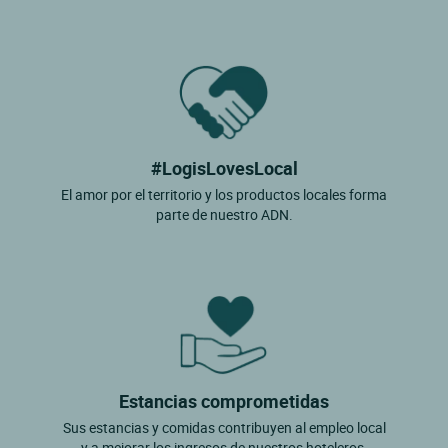
#LogisLovesLocal
El amor por el territorio y los productos locales forma
parte de nuestro ADN.
Estancias comprometidas
Sus estancias y comidas contribuyen al empleo local
y a mejorar los ingresos de nuestros hoteleros.