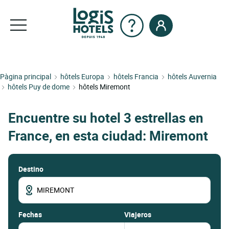
Pàgina principal
hôtels Europa
hôtels Francia
hôtels Auvernia
hôtels Puy de dome
hôtels Miremont
Encuentre su hotel 3 estrellas en
France, en esta ciudad: Miremont
Destino
fechas
Viajeros