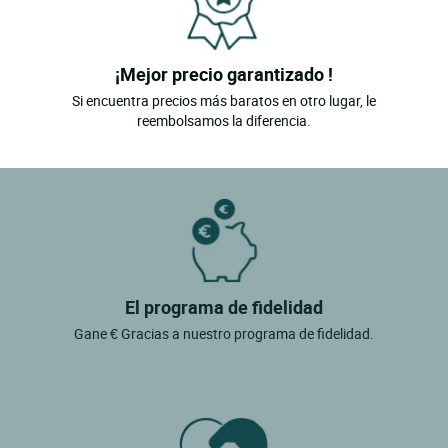
¡Mejor precio garantizado !
Si encuentra precios más baratos en otro lugar, le
reembolsamos la diferencia.
El programa de fidelidad
Gane € Gracias a nuestro programa de fidelidad.