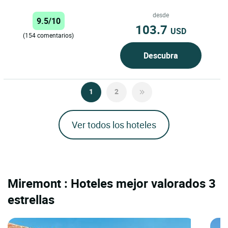
desde
9.5/10
103.7
USD
(154 comentarios)
Descubra
1
2
Ver todos los hoteles
Miremont : Hoteles mejor valorados 3
estrellas