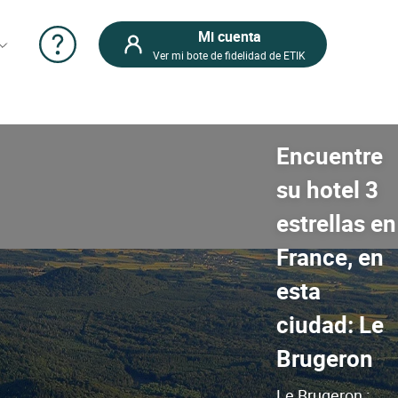
Mi cuenta
Ver mi bote de fidelidad de ETIK
Encuentre
su hotel 3
estrellas en
France, en
esta
ciudad: Le
Brugeron
Le Brugeron :