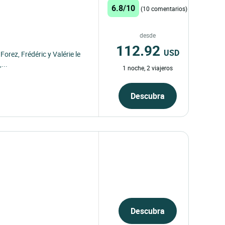
6.8/10
(10 comentarios)
desde
112.92
USD
orez, Frédéric y Valérie le
...
1 noche, 2 viajeros
Descubra
Descubra