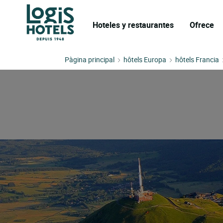
Hoteles y restaurantes
Ofrece
Pàgina principal
hôtels Europa
hôtels Francia