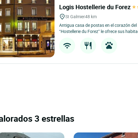
Logis Hostellerie du Forez
St Galmier
48 km
Antigua casa de postas en el corazón del 
“Hostellerie du Forez” le ofrece sus habita
alorados 3 estrellas