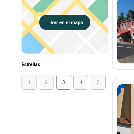
Ver en el mapa
Estrellas
1
2
3
4
5