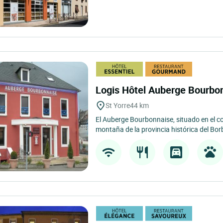
Logis Hôtel Auberge Bourbo
St Yorre
44 km
El Auberge Bourbonnaise, situado en el cor
montaña de la provincia histórica del Bor