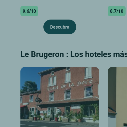
9.6/10
8.7/10
Descubra
Le Brugeron : Los hoteles más