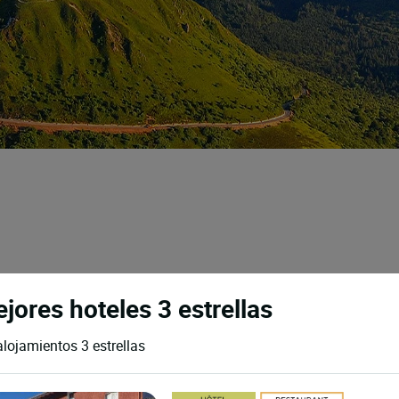
jores hoteles 3 estrellas
alojamientos 3 estrellas