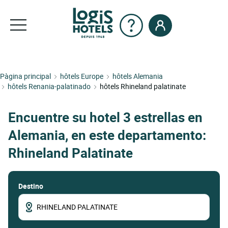
Pàgina principal
hôtels Europe
hôtels Alemania
hôtels Renania-palatinado
hôtels Rhineland palatinate
Encuentre su hotel 3 estrellas en
Alemania, en este departamento:
Rhineland Palatinate
Destino