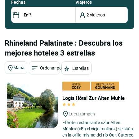
fechas
Viajeros
Rhineland Palatinate : Descubra los
mejores hoteles 3 estrellas
Mapa
Ordenar por
Estrellas
Logis Hôtel Zur Alten Muhle
Luetzkampen
El hotel restaurante «Zur Alten
Mühle» («En el viejo molino») se sitúa
en la orilla misma del río Our. Catorce