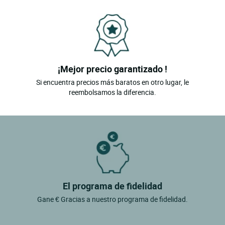
¡Mejor precio garantizado !
Si encuentra precios más baratos en otro lugar, le
reembolsamos la diferencia.
El programa de fidelidad
Gane € Gracias a nuestro programa de fidelidad.