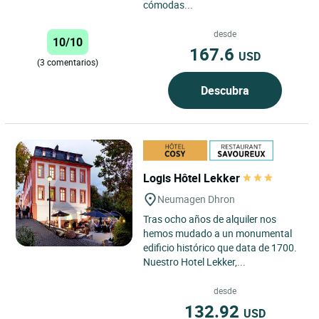
cómodas...
desde
10/10
167.6
USD
(3 comentarios)
Descubra
Logis Hôtel Lekker
Neumagen Dhron
Tras ocho años de alquiler nos
hemos mudado a un monumental
edificio histórico que data de 1700.
Nuestro Hotel Lekker,...
desde
132.92
USD