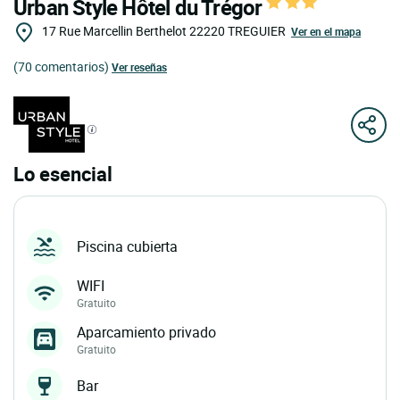
Urban Style Hôtel du Trégor
17 Rue Marcellin Berthelot
22220
TREGUIER
Ver en el mapa
(70 comentarios)
Ver reseñas
Lo esencial
Piscina cubierta
WIFI
Gratuito
Aparcamiento privado
Gratuito
Bar