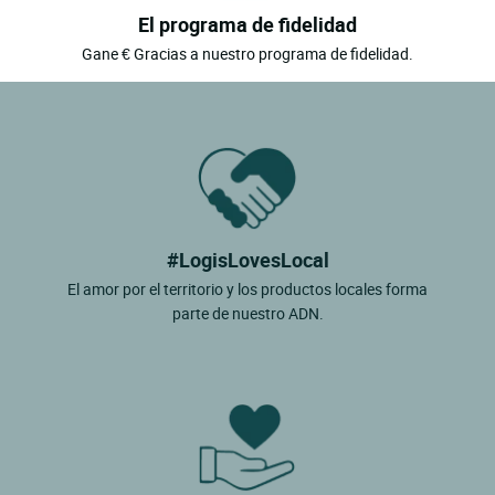
El programa de fidelidad
Gane € Gracias a nuestro programa de fidelidad.
#LogisLovesLocal
El amor por el territorio y los productos locales forma
parte de nuestro ADN.