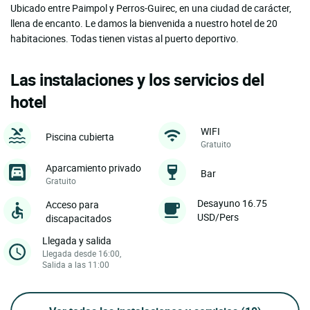
Ubicado entre Paimpol y Perros-Guirec, en una ciudad de carácter,
llena de encanto. Le damos la bienvenida a nuestro hotel de 20
habitaciones. Todas tienen vistas al puerto deportivo.
Las instalaciones y los servicios del
hotel
WIFI
Piscina cubierta
Gratuito
Aparcamiento privado
Bar
Gratuito
Desayuno 16.75
Acceso para
USD/Pers
discapacitados
Llegada y salida
Llegada desde 16:00,
Salida a las 11:00