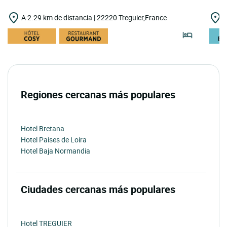
A 2.29 km de distancia | 22220 Treguier,France
A
Regiones cercanas más populares
Hotel Bretana
Hotel Paises de Loira
Hotel Baja Normandia
Ciudades cercanas más populares
Hotel TREGUIER