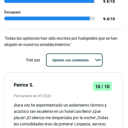
9.9/10
Desayuno
9.4/10
'Todas las opiniones han sido escritas por huéspedes que se han
alojado en nuestros establecimientos.'
Trier par
Patrice S.
10 / 10
Permanecer en 07/2026
¡Rara vez he experimentado un aislamiento térmico y
acústico tan excelente en un hotel casi lleno! ¡Qué
placer! ¡El silencio me despertaba por la noche! ¡Todas
las comodidades eran de primera! Limpieza, servicio,