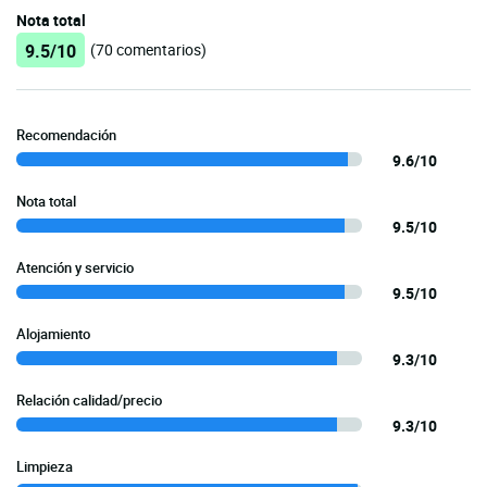
Nota total
9.5/10
(70 comentarios)
Recomendación
9.6/10
Nota total
9.5/10
Atención y servicio
9.5/10
Alojamiento
9.3/10
Relación calidad/precio
9.3/10
Limpieza