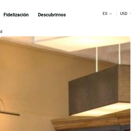
ES
USD
Fidelización
Descubrirnos
ad