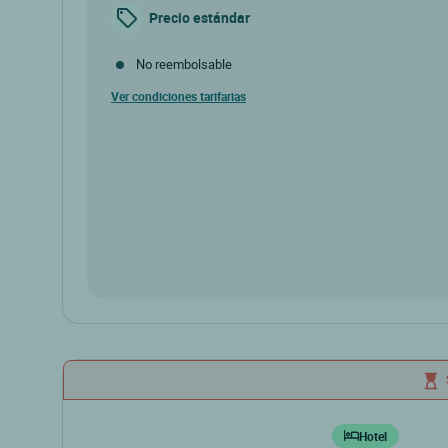
Precio estándar
No reembolsable
Ver condiciones tarifarias
Hotel