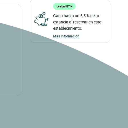
Lealtad ETIK
Gana hasta un 5,5 % de tu
estancia al reservar en este
establecimiento.
Más información