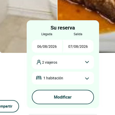
Su reserva
llegada
salida
2 viajeros
1 habitación
mpartir