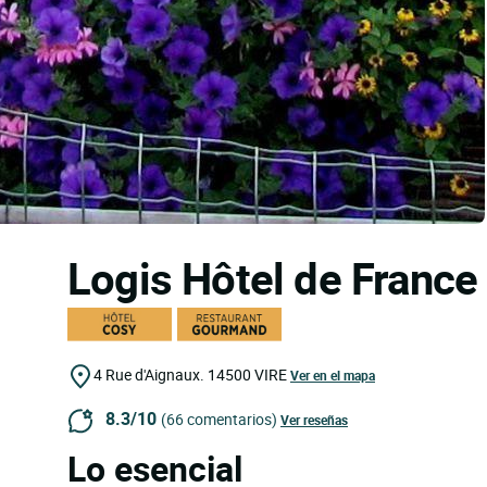
Logis Hôtel de Franc
4 Rue d'Aignaux.
14500
VIRE
Ver en el mapa
8.3/10
(66 comentarios)
Ver reseñas
Lo esencial