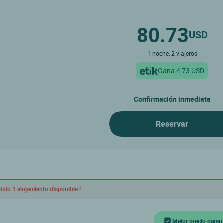
80.73
USD
1 noche, 2 viajeros
Gana 4,73 USD
Confirmación inmediata
Reservar
Sólo 1 alojamiento disponible !
Mejor precio garan