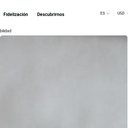
ES
USD
Fidelización
Descubrirnos
bilidad