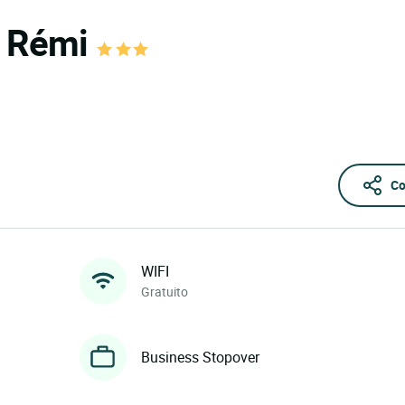
e Rémi
Co
WIFI
Gratuito
Business Stopover