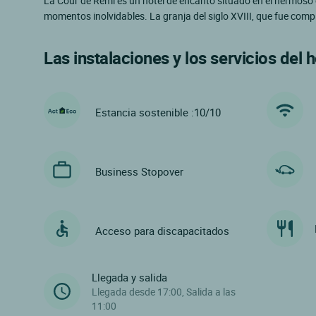
La Cour de Rémi es un hotel de encanto situado en el hermoso c
momentos inolvidables. La granja del siglo XVIII, que fue co
Las instalaciones y los servicios del h
Estancia sostenible :10/10
Business Stopover
Acceso para discapacitados
Llegada y salida
Llegada desde 17:00, Salida a las
11:00