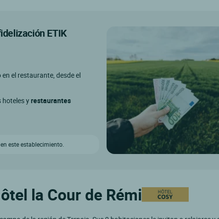
fidelización ETIK
o en el restaurante, desde el
s hoteles y
restaurantes
 en este establecimiento.
Hôtel la Cour de Rémi