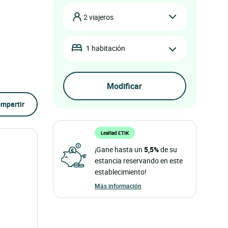
2 viajeros
1 habitación
mpartir
Lealtad ETIK
¡Gane hasta un
5,5%
de su
estancia reservando en este
establecimiento!
Más información