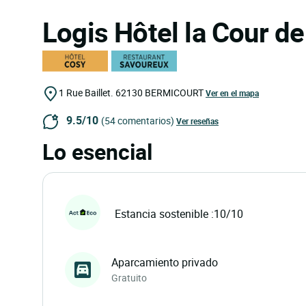
Logis Hôtel la Cour d
1 Rue Baillet.
62130
BERMICOURT
Ver en el mapa
9.5/10
(54 comentarios)
Ver reseñas
Lo esencial
Estancia sostenible :10/10
Aparcamiento privado
Gratuito