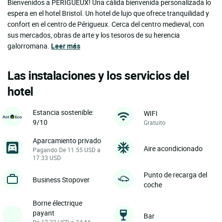
Bienvenidos a PERIGUEUX! Una cálida bienvenida personalizada lo
espera en el hotel Bristol. Un hotel de lujo que ofrece tranquilidad y
confort en el centro de Périgueux. Cerca del centro medieval, con
sus mercados, obras de arte y los tesoros de su herencia
galorromana.
Leer más
Las instalaciones y los servicios del
hotel
Estancia sostenible:
WIFI
9/10
Gratuito
Aparcamiento privado
Aire acondicionado
Pagando De 11.55 USD a
17.33 USD
Punto de recarga del
Business Stopover
coche
Borne électrique
payant
Bar