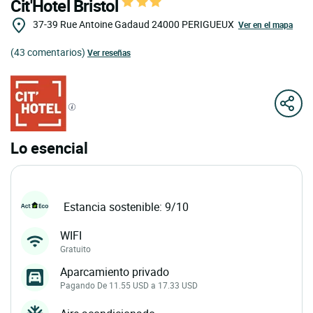
Cit'Hotel Bristol
37-39 Rue Antoine Gadaud
24000
PERIGUEUX
Ver en el mapa
(43 comentarios)
Ver reseñas
Lo esencial
Estancia sostenible: 9/10
WIFI
Gratuito
Aparcamiento privado
Pagando De 11.55 USD a 17.33 USD