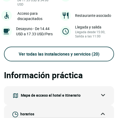
De 17.33 USD a 34.66
USD
Acceso para
Restaurante asociado
discapacitados
Llegada y salida
Desayuno - De 14.44
Llegada desde 15:00,
USD a 17.33 USD/Pers
Salida a las 11:00
Ver todas las instalaciones y servicios
(20)
Información práctica
Mapa de acceso al hotel e itinerario
horarios