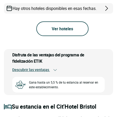
Hay otros hoteles disponibles en esas fechas.
Ver hoteles
Disfruta de las ventajas del programa de
fidelización ETIK
Descubrir las ventajas
Gana hasta un 5,5 % de tu estancia al reservar en
este establecimiento.
Su estancia en el Cit'Hotel Bristol