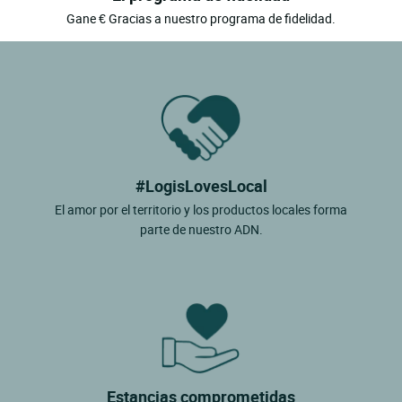
Gane € Gracias a nuestro programa de fidelidad.
#LogisLovesLocal
El amor por el territorio y los productos locales forma
parte de nuestro ADN.
Estancias comprometidas