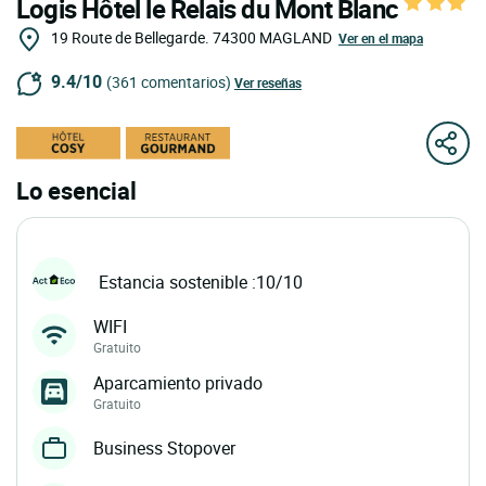
Logis Hôtel le Relais du Mont Blanc
19 Route de Bellegarde.
74300
MAGLAND
Ver en el mapa
9.4/10
(361 comentarios)
Ver reseñas
Lo esencial
Estancia sostenible :10/10
WIFI
Gratuito
Aparcamiento privado
Gratuito
Business Stopover