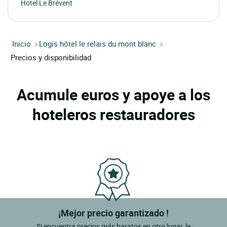
Hotel Le Brévent
Inicio
Logis hôtel le relais du mont blanc
Precios y disponibilidad
Acumule euros y apoye a los
hoteleros restauradores
¡Mejor precio garantizado !
Si encuentra precios más baratos en otro lugar, le