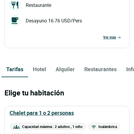
Restaurante
Desayuno 16.76 USD/Pers
ver más
Tarifas
Hotel
Alquiler
Restaurantes
In
Elige tu habitación
chalet para 1 o 2 personas
Capacidad máxima : 2 adultos
, 1 niño
Inalámbrica