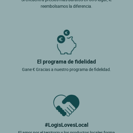
reembolsamos la diferencia.
El programa de fidelidad
Gane € Gracias a nuestro programa de fidelidad.
#LogisLovesLocal
El amor por el territorio y los productos locales forma