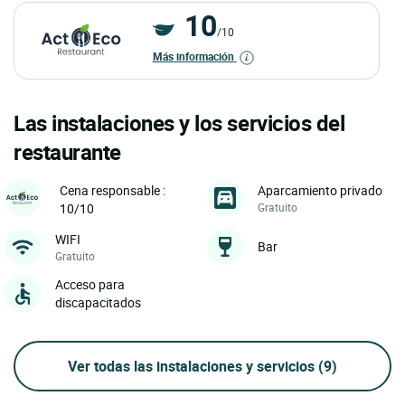
10
/10
Más información
Las instalaciones y los servicios del
restaurante
Aparcamiento privado
Cena responsable :
Gratuito
10/10
WIFI
Bar
Gratuito
Acceso para
discapacitados
Ver todas las instalaciones y servicios
(9)