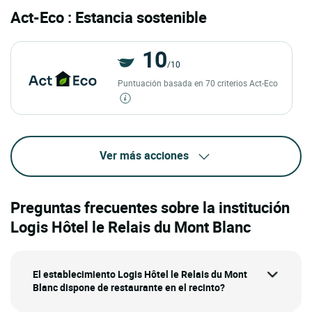
Act-Eco : Estancia sostenible
10
/10
Puntuación basada en 70 criterios Act-Eco
Ver más acciones
Preguntas frecuentes sobre la institución
Logis Hôtel le Relais du Mont Blanc
El establecimiento Logis Hôtel le Relais du Mont
Blanc dispone de restaurante en el recinto?