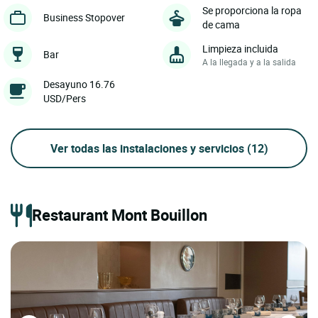
Se proporciona la ropa
Business Stopover
de cama
Limpieza incluida
Bar
A la llegada y a la salida
Desayuno 16.76
USD/Pers
Ver todas las instalaciones y servicios
(12)
Restaurant Mont Bouillon