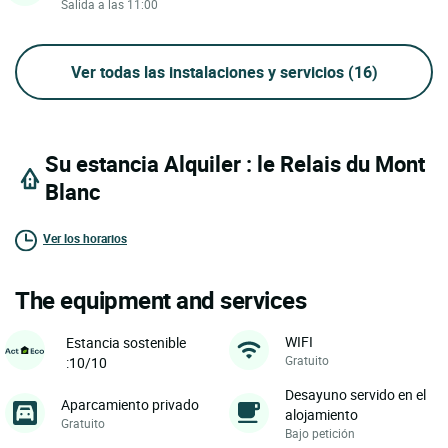
Salida a las 11:00
Ver todas las instalaciones y servicios
(16)
Su estancia Alquiler : le Relais du Mont
Blanc
Ver los horarios
The equipment and services
WIFI
Estancia sostenible
Gratuito
:10/10
Desayuno servido en el
Aparcamiento privado
alojamiento
Gratuito
Bajo petición