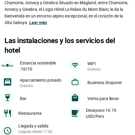
Chamonix, Annecy y Ginebra Situado en Magland, entre Chamonix,
Annecy y Ginebra, el Logis Hôtel Le Relais du Mont Blanc le da la
bienvenida en un entorno alpino excepcional, en el corazón de la
Alta Saboya.
Leer más
Las instalaciones y los servicios del
hotel
Estancia sostenible
WIFI
:10/10
Gratuito
Aparcamiento privado
Business Stopover
Gratuito
Bar
Venta para llevar
Desayuno 16.76
Restaurante
USD/Pers
Llegada y salida
Llegada desde 17:00,