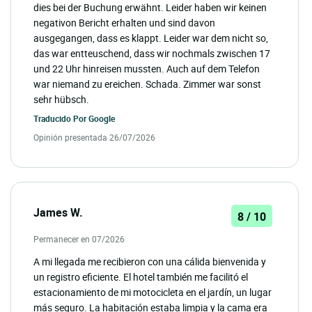
dies bei der Buchung erwähnt. Leider haben wir keinen
negativon Bericht erhalten und sind davon
ausgegangen, dass es klappt. Leider war dem nicht so,
das war entteuschend, dass wir nochmals zwischen 17
und 22 Uhr hinreisen mussten. Auch auf dem Telefon
war niemand zu ereichen. Schada. Zimmer war sonst
sehr hübsch.
Traducido Por
Google
Opinión presentada 26/07/2026
James W.
8 / 10
Permanecer en 07/2026
A mi llegada me recibieron con una cálida bienvenida y
un registro eficiente. El hotel también me facilitó el
estacionamiento de mi motocicleta en el jardín, un lugar
más seguro. La habitación estaba limpia y la cama era