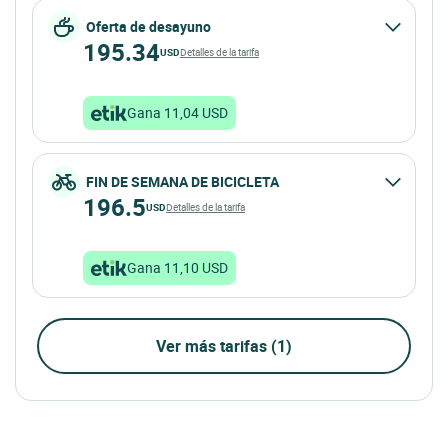
Oferta de desayuno
195.34
USD
Detalles de la tarifa
Gana 11,04 USD
FIN DE SEMANA DE BICICLETA
196.5
USD
Detalles de la tarifa
Gana 11,10 USD
Ver más tarifas (1)