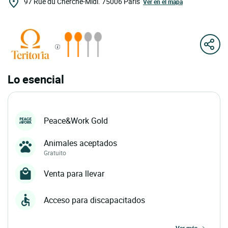
97 Rue du Cherche-Midi.
75006
París
Ver en el mapa
Lo esencial
Peace&Work Gold
Animales aceptados
Gratuito
Venta para llevar
Acceso para discapacitados