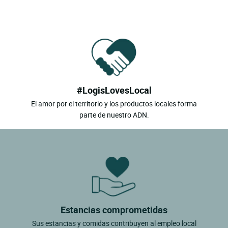
#LogisLovesLocal
El amor por el territorio y los productos locales forma
parte de nuestro ADN.
Estancias comprometidas
Sus estancias y comidas contribuyen al empleo local