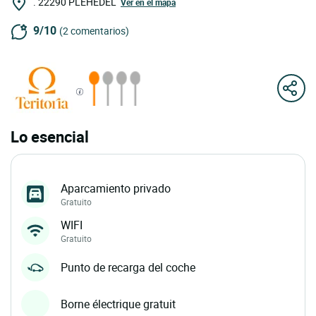
.
22290
PLEHEDEL
Ver en el mapa
9/10
(2 comentarios)
Lo esencial
Aparcamiento privado
Gratuito
WIFI
Gratuito
Punto de recarga del coche
Borne électrique gratuit