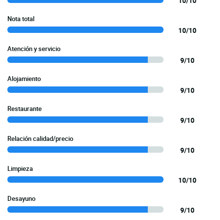
10/10
Nota total
10/10
Atención y servicio
9/10
Alojamiento
9/10
Restaurante
9/10
Relación calidad/precio
9/10
Limpieza
10/10
Desayuno
9/10