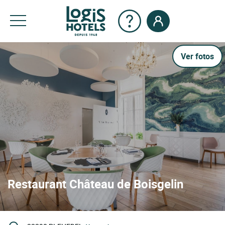
Ver fotos
Restaurant Château de Boisgelin