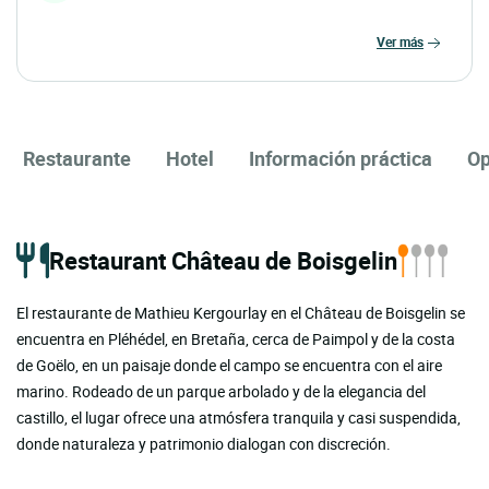
ver más
Restaurante
Hotel
Información práctica
Op
Restaurant Château de Boisgelin
El restaurante de Mathieu Kergourlay en el Château de Boisgelin se
encuentra en Pléhédel, en Bretaña, cerca de Paimpol y de la costa
de Goëlo, en un paisaje donde el campo se encuentra con el aire
marino. Rodeado de un parque arbolado y de la elegancia del
castillo, el lugar ofrece una atmósfera tranquila y casi suspendida,
donde naturaleza y patrimonio dialogan con discreción.