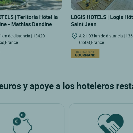
ELS | Teritoria Hôtel la
LOGIS HOTELS | Logis Hôt
ne - Mathias Dandine
Saint Jean
 km de distancia | 13420
A 21.03 km de distancia | 13
s,France
Ciotat,France
uros y apoye a los hoteleros res