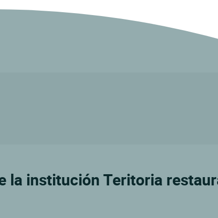
la institución Teritoria restau