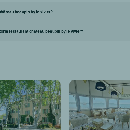
château beaupin by le vivier?
toria restaurant château beaupin by le vivier?