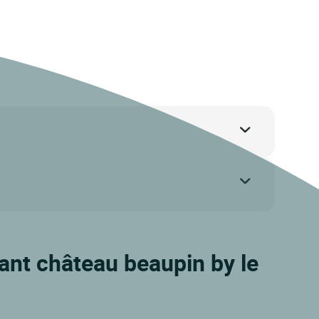
rant château beaupin by le