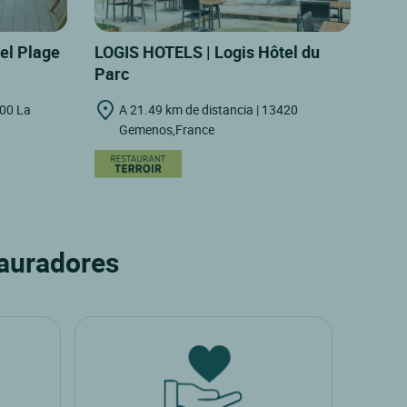
el Plage
LOGIS HOTELS | Logis Hôtel du
Parc
600 La
A 21.49 km de distancia | 13420
Gemenos,France
tauradores