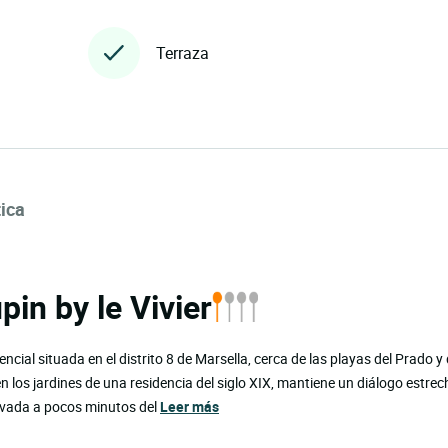
Terraza
ica
in by le Vivier
ial situada en el distrito 8 de Marsella, cerca de las playas del Prado y 
en los jardines de una residencia del siglo XIX, mantiene un diálogo estre
ervada a pocos minutos del
Leer más