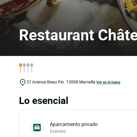
Restaurant Châte
37 Avenue Beau Pin.
13008
Marsella
Ver en el mapa
Lo esencial
Aparcamiento privado
Gratuito