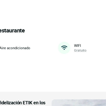
restaurante
WIFI
Aire acondicionado
Gratuito
idelización ETIK en los