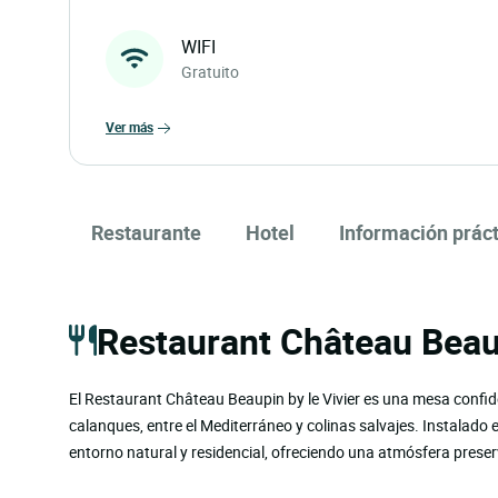
WIFI
Gratuito
ver más
Restaurante
Hotel
Información práct
Restaurant Château Beaup
El Restaurant Château Beaupin by le Vivier es una mesa confidenc
calanques, entre el Mediterráneo y colinas salvajes. Instalado 
entorno natural y residencial, ofreciendo una atmósfera pres