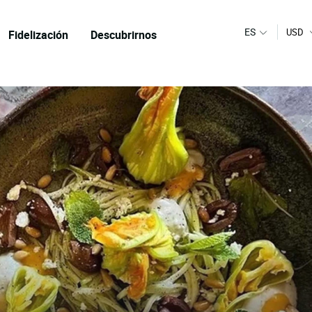
ES
USD
Fidelización
Descubrirnos