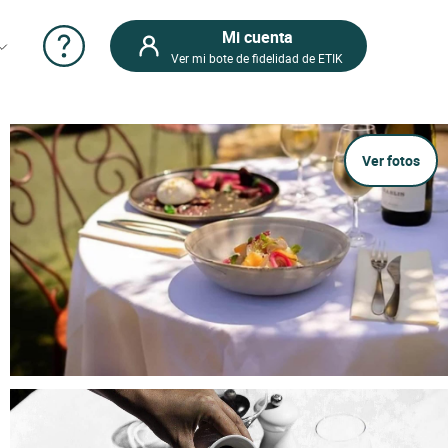
Mi cuenta
Ver mi bote de fidelidad de ETIK
Ver fotos