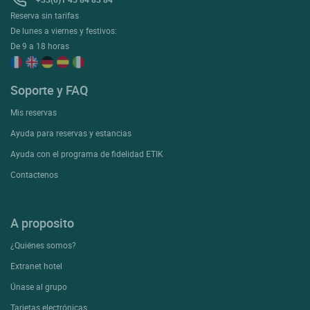
Reserva sin tarifas
De lunes a viernes y festivos:
De 9 a 18 horas
Soporte y FAQ
Mis reservas
Ayuda para reservas y estancias
Ayuda con el programa de fidelidad ETIK
Contactenos
A proposito
¿Quiénes somos?
Extranet hotel
Únase al grupo
Tarjetas electrónicas