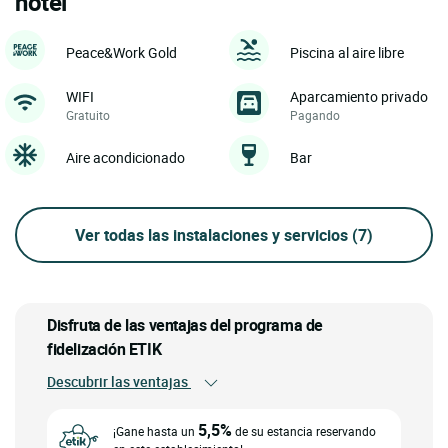
hotel
Peace&Work Gold
Piscina al aire libre
WIFI
Aparcamiento privado
Gratuito
Pagando
Aire acondicionado
Bar
Ver todas las instalaciones y servicios
(7)
Disfruta de las ventajas del programa de
fidelización ETIK
Descubrir las ventajas
5,5%
¡Gane hasta un
de su estancia reservando