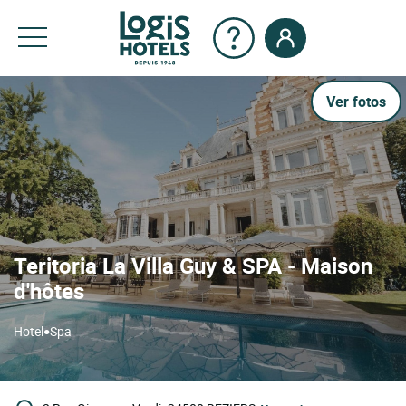
Ver fotos
Teritoria La Villa Guy & SPA - Maison
d'hôtes
•
Hotel
Spa