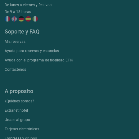
De lunes a viernes y festivos:
De 9 a 18 horas
Soporte y FAQ
Mis reservas
Ayuda para reservas y estancias
Ayuda con el programa de fidelidad ETIK
Contactenos
A proposito
¿Quiénes somos?
Extranet hotel
Únase al grupo
Tarjetas electrónicas
Empresas y grupos