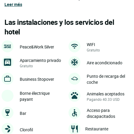
Leer más
Las instalaciones y los servicios del
hotel
WIFI
Peace&Work Silver
Gratuito
Aparcamiento privado
Aire acondicionado
Gratuito
Punto de recarga del
Business Stopover
coche
Borne électrique
Animales aceptados
payant
Pagando 40.33 USD
Acceso para
Bar
discapacitados
Restaurante
Clorofil