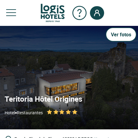
Ver fotos
Teritoria Hôtel Origines
•
Hotel
Restaurantes