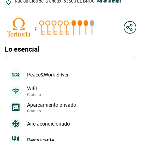
Rue du Clos de la Chaux.
63500
LE BROC
Ver en el mapa
Lo esencial
Peace&Work Silver
WIFI
Gratuito
Aparcamiento privado
Gratuito
Aire acondicionado
Restaurante