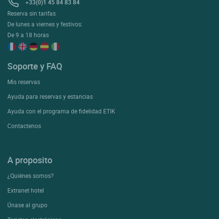
+33(0)1 45 84 83 84
Reserva sin tarifas
De lunes a viernes y festivos:
De 9 a 18 horas
Soporte y FAQ
Mis reservas
Ayuda para reservas y estancias
Ayuda con el programa de fidelidad ETIK
Contactenos
A proposito
¿Quiénes somos?
Extranet hotel
Únase al grupo