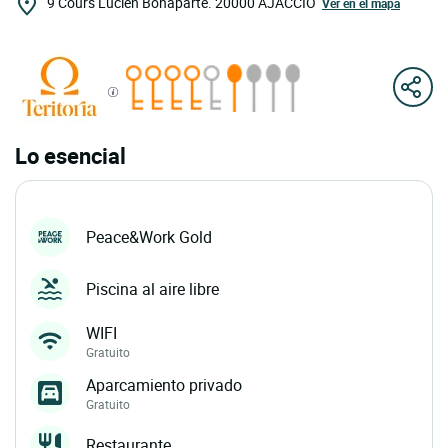
9 Cours Lucien Bonaparte.
20000
AJACCIO
Ver en el mapa
Lo esencial
Peace&Work Gold
Piscina al aire libre
WIFI
Gratuito
Aparcamiento privado
Gratuito
Restaurante