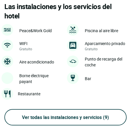
Las instalaciones y los servicios del
hotel
Peace&Work Gold
Piscina al aire libre
WIFI
Aparcamiento privado
Gratuito
Gratuito
Punto de recarga del
Aire acondicionado
coche
Borne électrique
Bar
payant
Restaurante
Ver todas las instalaciones y servicios
(9)