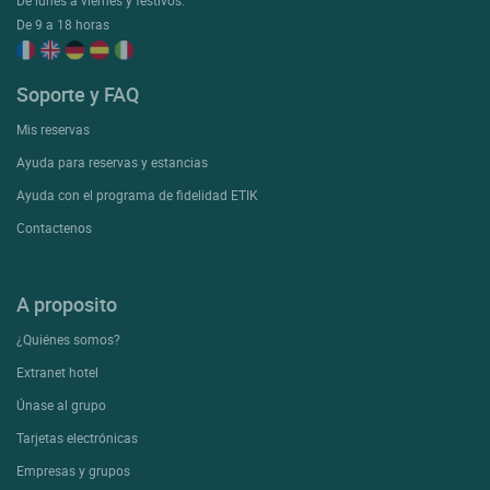
De lunes a viernes y festivos:
De 9 a 18 horas
Soporte y FAQ
Mis reservas
Ayuda para reservas y estancias
Ayuda con el programa de fidelidad ETIK
Contactenos
A proposito
¿Quiénes somos?
Extranet hotel
Únase al grupo
Tarjetas electrónicas
Empresas y grupos