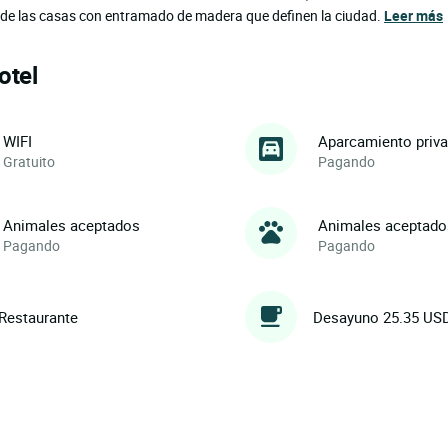
y de las casas con entramado de madera que definen la ciudad.
Leer más
otel
WIFI
Aparcamiento priv
Gratuito
Pagando
Animales aceptados
Animales aceptado
Pagando
Pagando
Restaurante
Desayuno 25.35 US