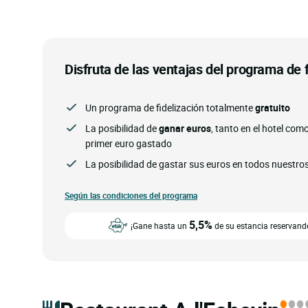
Disfruta de las ventajas del programa de 
Un programa de fidelización totalmente
gratuito
La posibilidad de
ganar euros
, tanto en el hotel com
primer euro gastado
La posibilidad de gastar sus euros en todos nuestro
Según las condiciones del programa
5,5%
¡Gane hasta un
de su estancia reservando