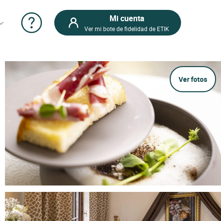
Mi cuenta
Ver mi bote de fidelidad de ETIK
Ver fotos