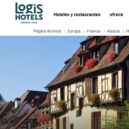
Hoteles y restaurantes
ofrece
Página de inicio
Europa
Francia
Alsacia
H