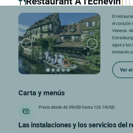
Restaurant A l'Echevin
El restaura
el corazón 
Venecia. Al
Estrasburgo
agua y luz 
invitando a
Ver el
Carta y menús
Precio desde 46.09USD hasta 126.74USD
Las instalaciones y los servicios del 