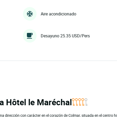
Aire acondicionado
Desayuno 25.35 USD/Pers
ia Hôtel le Maréchal
na dirección con carácter en el corazón de Colmar, situada en el centro hi