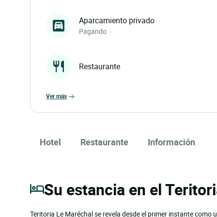
Aparcamiento privado
Pagando
Restaurante
ver más
Hotel
Restaurante
Información
Su estancia en el Teritor
Teritoria Le Maréchal se revela desde el primer instante como u