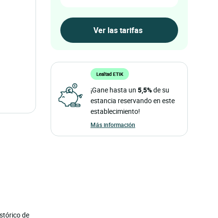
Lealtad ETIK
¡Gane hasta un
5,5%
de su
estancia reservando en este
establecimiento!
Más información
stórico de