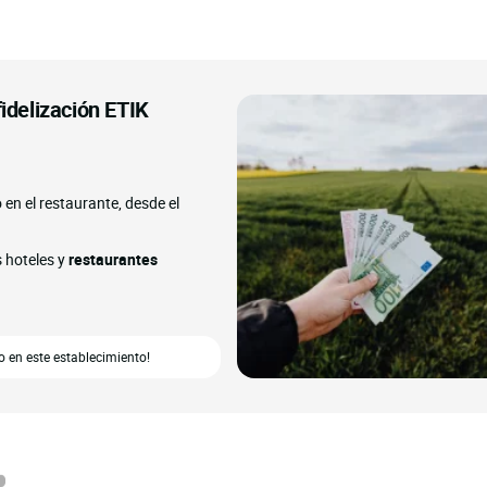
fidelización ETIK
o en el restaurante, desde el
s hoteles y
restaurantes
 en este establecimiento!