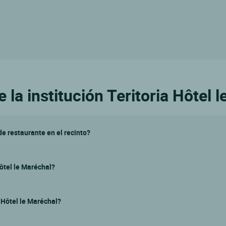
la institución Teritoria Hôtel 
de restaurante en el recinto?
ôtel le Maréchal?
a Hôtel le Maréchal?