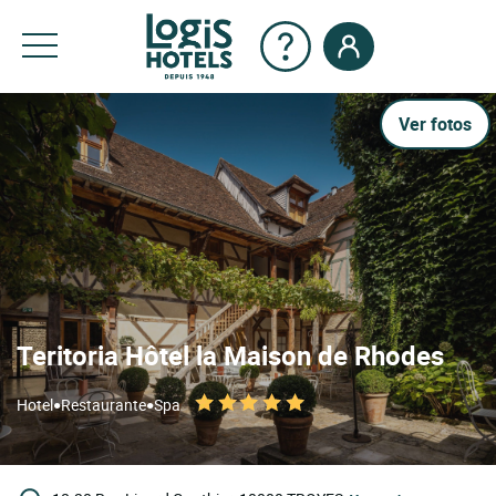
Ver fotos
Teritoria Hôtel la Maison de Rhodes
•
•
Hotel
Restaurante
Spa