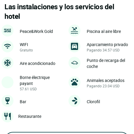
Las instalaciones y los servicios del
hotel
Peace&Work Gold
Piscina al aire libre
WIFI
Aparcamiento privado
Gratuito
Pagando 34.57 USD
Punto de recarga del
Aire acondicionado
coche
Borne électrique
Animales aceptados
payant
Pagando 23.04 USD
57.61 USD
Bar
Clorofil
Restaurante