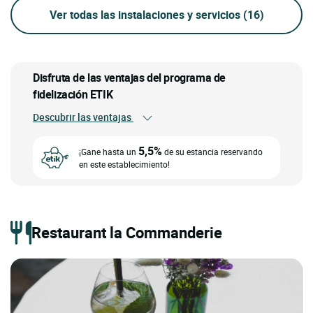
Ver todas las instalaciones y servicios
(16)
Disfruta de las ventajas del programa de
fidelización ETIK
Descubrir las ventajas
5,5%
¡Gane hasta un
de su estancia reservando
en este establecimiento!
Restaurant la Commanderie