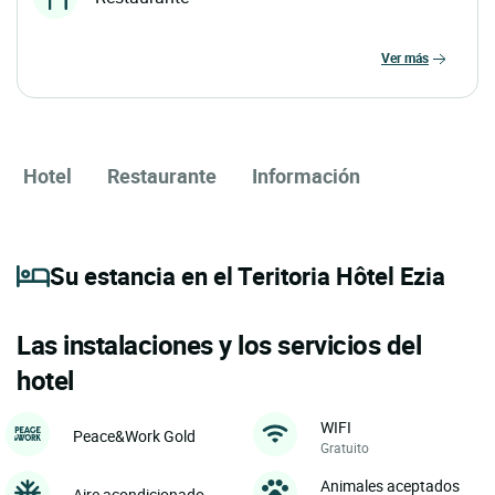
ver más
Hotel
Restaurante
Información
Su estancia en el Teritoria Hôtel Ezia
Las instalaciones y los servicios del
hotel
WIFI
Peace&Work Gold
Gratuito
Animales aceptados
Aire acondicionado