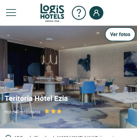
Ver fotos
Teritoria Hôtel Ezia
•
Hotel
Restaurante