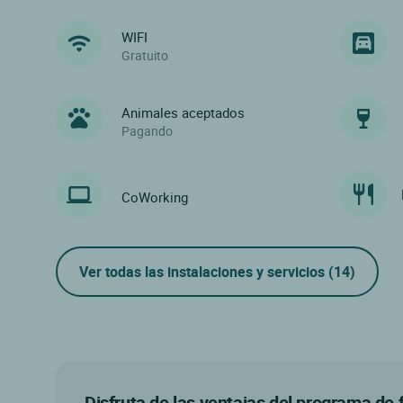
WIFI
Gratuito
Animales aceptados
Pagando
CoWorking
Ver todas las instalaciones y servicios
(14)
Disfruta de las ventajas del programa de 