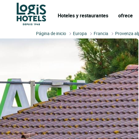
Hoteles y restaurantes
ofrece
Página de inicio
Europa
Francia
Provenza al