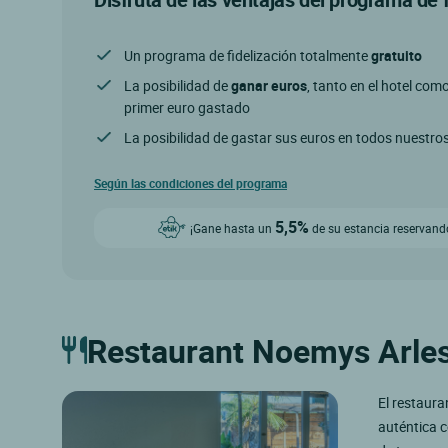
Un programa de fidelización totalmente
gratuito
La posibilidad de
ganar euros
, tanto en el hotel com
primer euro gastado
La posibilidad de gastar sus euros en todos nuestro
Según las condiciones del programa
5,5%
¡Gane hasta un
de su estancia reservando
Restaurant Noemys Arle
El restaura
auténtica c