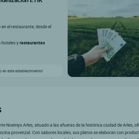
o en el restaurante, desde el
s hoteles y
restaurantes
 en este establecimiento!
s
nte Noemys Arles, situado a las afueras de la histórica ciudad de Arles, of
ocina provenzal. Con sabores locales, sus platos se elaboran con produc