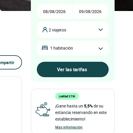
2 viajeros
1 habitación
mpartir
Lealtad ETIK
¡Gane hasta un
5,5%
de su
estancia reservando en este
establecimiento!
Más información