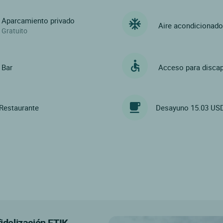
Aparcamiento privado
Aire acondicionad
Gratuito
Bar
Acceso para disca
Restaurante
Desayuno 15.03 US
fidelización ETIK