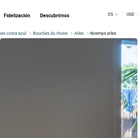
ES
USD
Fidelización
Descubrirnos
pes costa azul
Bouches du rhone
Arles
Noemys arles