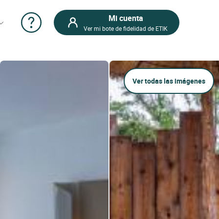
Mi cuenta
Ver mi bote de fidelidad de ETIK
Ver todas las imágenes