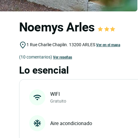
Noemys Arles
1 Rue Charlie Chaplin.
13200
ARLES
Ver en el mapa
(10 comentarios)
Ver reseñas
Lo esencial
WIFI
Gratuito
Aire acondicionado