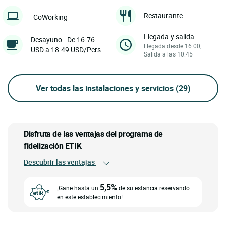
Restaurante
CoWorking
Llegada y salida
Desayuno - De 16.76
Llegada desde 16:00,
USD a 18.49 USD/Pers
Salida a las 10:45
Ver todas las instalaciones y servicios
(29)
Disfruta de las ventajas del programa de
fidelización ETIK
Descubrir las ventajas
5,5%
¡Gane hasta un
de su estancia reservando
en este establecimiento!