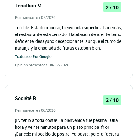
Jonathan M.
2 / 10
Permanecer en 07/2026
Terrible. Estado ruinoso, bienvenida superficial; además,
el restaurante está cerrado. Habitación deficiente, baño
deficiente, desayuno decepcionante, aunque el zumo de
naranja y la ensalada de frutas estaban bien.
Traducido Por
Google
Opinión presentada 08/07/2026
Société B.
2 / 10
Permanecer en 06/2026
¡Evítenlo a toda costa! La bienvenida fue pésima. ¡Una
hora y veinte minutos para un plato principal frío!
¡Cancelé mi pedido de postre! Ya basta, pero la factura