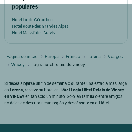
populares
Hotel lac de Gérardmer
Hotel Route des Grandes Alpes
Hotel Massif des Aravis
Página de inicio
Europa
Francia
Lorena
Vosges
Vincey
Logis hôtel relais de vincey
Si desea alojarse un fin de semana o durante una estadía más larga
en
Lorena
, reserve su hotel en
Hôtel Logis Hôtel Relais de Vincey
en VINCEY
en tan solo un minuto. Solo, en familia o entre amigos,
no dejes de descubrir esta región y descánsate en el Hôtel.