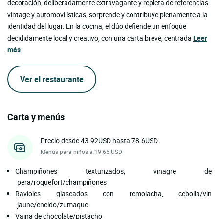
decoración, deliberadamente extravagante y repleta de referencias
vintage y automovilísticas, sorprende y contribuye plenamente a la
identidad del lugar. En la cocina, el dúo defiende un enfoque
decididamente local y creativo, con una carta breve, centrada
Leer
más
Ver el restaurante
Carta y menús
Precio desde 43.92USD hasta 78.6USD
Menús para niños a 19.65 USD
Champiñones texturizados, vinagre de
pera/roquefort/champiñones
Ravioles glaseados con remolacha, cebolla/vin
jaune/eneldo/zumaque
Vaina de chocolate/pistacho