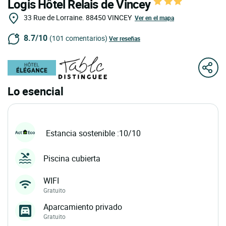
Logis Hôtel Relais de Vincey
33 Rue de Lorraine.
88450
VINCEY
Ver en el mapa
8.7/10
(101 comentarios)
Ver reseñas
Lo esencial
Estancia sostenible :10/10
Piscina cubierta
WIFI
Gratuito
Aparcamiento privado
Gratuito