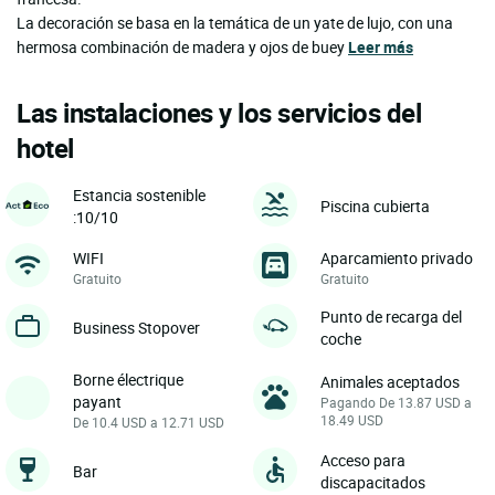
La decoración se basa en la temática de un yate de lujo, con una
hermosa combinación de madera y ojos de buey
Leer más
Las instalaciones y los servicios del
hotel
Estancia sostenible
Piscina cubierta
:10/10
WIFI
Aparcamiento privado
Gratuito
Gratuito
Punto de recarga del
Business Stopover
coche
Borne électrique
Animales aceptados
payant
Pagando De 13.87 USD a
18.49 USD
De 10.4 USD a 12.71 USD
Acceso para
Bar
discapacitados