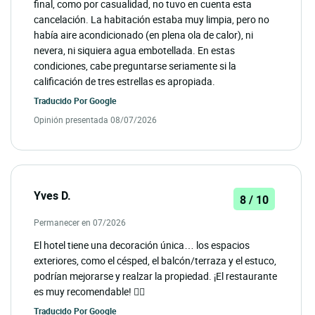
final, como por casualidad, no tuvo en cuenta esta
cancelación. La habitación estaba muy limpia, pero no
había aire acondicionado (en plena ola de calor), ni
nevera, ni siquiera agua embotellada. En estas
condiciones, cabe preguntarse seriamente si la
calificación de tres estrellas es apropiada.
Traducido Por
Google
Opinión presentada 08/07/2026
Yves D.
8 / 10
Permanecer en 07/2026
El hotel tiene una decoración única… los espacios
exteriores, como el césped, el balcón/terraza y el estuco,
podrían mejorarse y realzar la propiedad. ¡El restaurante
es muy recomendable! 👌🏻
Traducido Por
Google