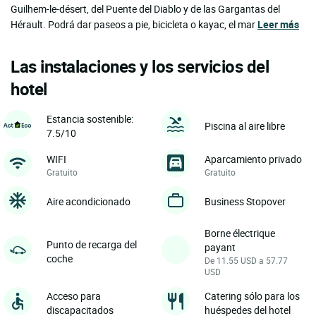
Guilhem-le-désert, del Puente del Diablo y de las Gargantas del
Hérault. Podrá dar paseos a pie, bicicleta o kayac, el mar
Leer más
Las instalaciones y los servicios del
hotel
Estancia sostenible:
Piscina al aire libre
7.5/10
WIFI
Aparcamiento privado
Gratuito
Gratuito
Aire acondicionado
Business Stopover
Borne électrique
Punto de recarga del
payant
coche
De 11.55 USD a 57.77
USD
Acceso para
Catering sólo para los
discapacitados
huéspedes del hotel