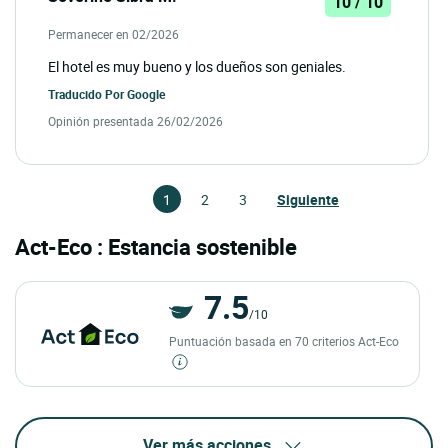
10 / 10
Permanecer en 02/2026
El hotel es muy bueno y los dueños son geniales.
Traducido Por
Google
Opinión presentada 26/02/2026
1
2
3
Siguiente
Act-Eco : Estancia sostenible
7.5
/10
Puntuación basada en 70 criterios Act-Eco
Ver más acciones