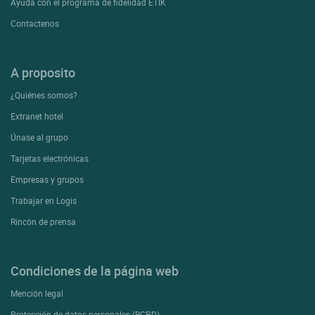
Ayuda con el programa de fidelidad ETIK
Contactenos
A proposito
¿Quiénes somos?
Extranet hotel
Únase al grupo
Tarjetas electrónicas
Empresas y grupos
Trabajar en Logis
Rincón de prensa
Condiciones de la página web
Mención legal
Protección de datos personales (RGPD)