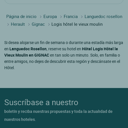
Página de inicio
Europa
Francia
Languedoc rosellon
Herault
Gignac
Logis hôtel le vieux moulin
Si desea alojarse un fin de semana o durante una estadía más larga
en
Languedoc Rosellon
, reserve su hotel en
Hôtel Logis Hôtel le
Vieux Moulin en GIGNAC
en tan solo un minuto. Solo, en familia o
entre amigos, no dejes de descubrir esta región y descánsate en el
Hôtel.
Suscríbase a nuestro
boletín y reciba nuestras propuestas y toda la actualidad de
nuestros hoteles.