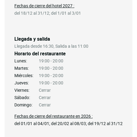
Fechas de cierre del hotel 2027 :
del 18/12 al 31/12; del 1/01 al 3/01
Llegada y salida
Llegada desde 16:30, Salida a las 11:00
Horario del restaurante
Lunes:
19:00 - 20:00
Martes:
19:00 - 20:00
Miércoles:
19:00 - 20:00
Jueves:
19:00 - 20:00
Viernes:
Cerrar
Sábado:
Cerrar
Domingo:
Cerrar
Fechas de cierre del restaurante en 2026 :
del 01/01 al 04/01; del 20/02 al 08/03; del 19/12 al 31/12