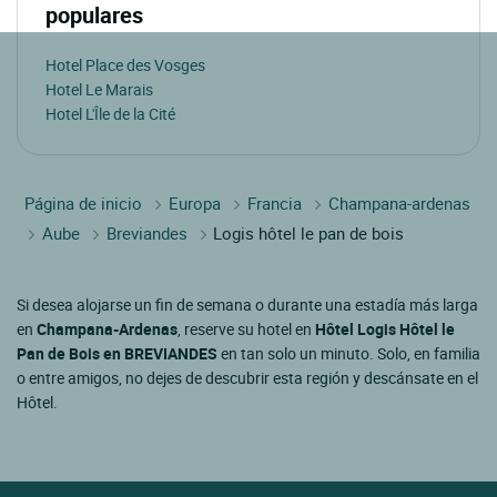
populares
Hotel Place des Vosges
Hotel Le Marais
Hotel L'Île de la Cité
Página de inicio
Europa
Francia
Champana-ardenas
Aube
Breviandes
Logis hôtel le pan de bois
Si desea alojarse un fin de semana o durante una estadía más larga
en
Champana-Ardenas
, reserve su hotel en
Hôtel Logis Hôtel le
Pan de Bois en BREVIANDES
en tan solo un minuto. Solo, en familia
o entre amigos, no dejes de descubrir esta región y descánsate en el
Hôtel.