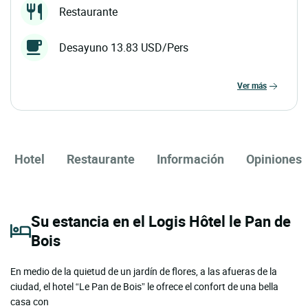
Restaurante
Desayuno 13.83 USD/Pers
ver más
Hotel
Restaurante
Información
Opiniones
Su estancia en el Logis Hôtel le Pan de
Bois
En medio de la quietud de un jardín de flores, a las afueras de la
ciudad, el hotel “Le Pan de Bois” le ofrece el confort de una bella
casa con