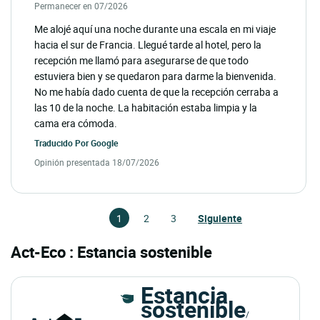
Permanecer en 07/2026
Me alojé aquí una noche durante una escala en mi viaje
hacia el sur de Francia. Llegué tarde al hotel, pero la
recepción me llamó para asegurarse de que todo
estuviera bien y se quedaron para darme la bienvenida.
No me había dado cuenta de que la recepción cerraba a
las 10 de la noche. La habitación estaba limpia y la
cama era cómoda.
Traducido Por
Google
Opinión presentada 18/07/2026
1
2
3
Siguiente
Act-Eco : Estancia sostenible
Estancia
sostenible
/