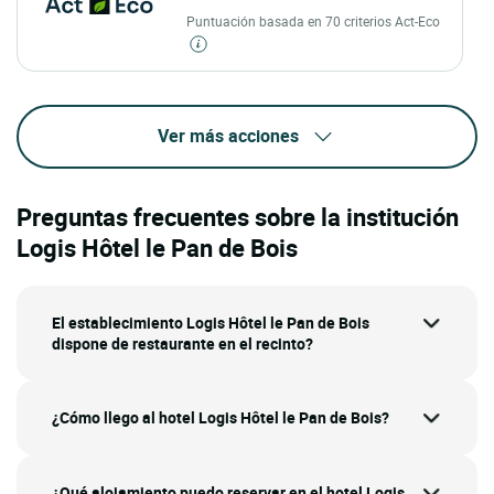
Puntuación basada en 70 criterios Act-Eco
Ver más acciones
Preguntas frecuentes sobre la institución
Logis Hôtel le Pan de Bois
El establecimiento Logis Hôtel le Pan de Bois
dispone de restaurante en el recinto?
¿Cómo llego al hotel Logis Hôtel le Pan de Bois?
¿Qué alojamiento puedo reservar en el hotel Logis