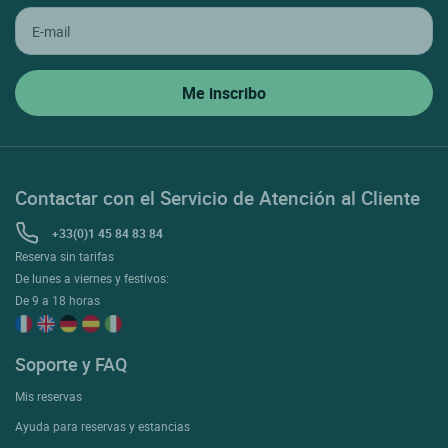
Contactar con el Servicio de Atención al Cliente
+33(0)1 45 84 83 84
Reserva sin tarifas
De lunes a viernes y festivos:
De 9 a 18 horas
Soporte y FAQ
Mis reservas
Ayuda para reservas y estancias