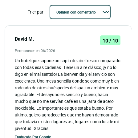
Trier par
David M.
10 / 10
Permanecer en 06/2026
Un hotel que supone un soplo de aire fresco comparado
con todas esas cadenas. Tiene un aire clásico, ¡y no lo
digo en el mal sentido! La bienvenida y el servicio son
excelentes. Una mesa sencilla donde se come muy bien
rodeado de otros huéspedes del spa: un ambiente muy
agradable. El desayuno es sencillo y bueno; hacía
mucho que no me servían café en una jarra de acero
inoxidable. Lo importante es que estaba bueno. Por
último, quiero agradecerles que me hayan demostrado
que todavía existen lugares así, lugares como los de mi
juventud. Gracias.
Traducido Por
Google