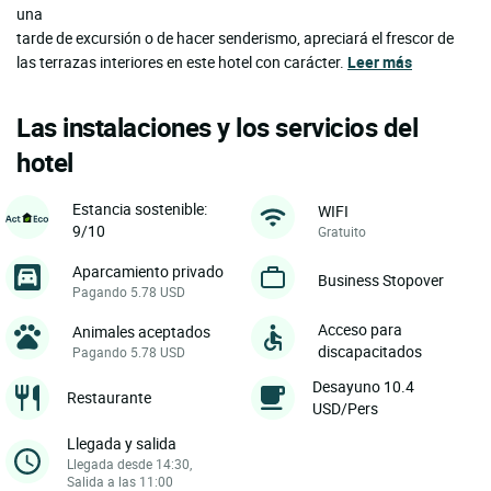
una
tarde de excursión o de hacer senderismo, apreciará el frescor de
las terrazas interiores en este hotel con carácter.
Leer más
Las instalaciones y los servicios del
hotel
Estancia sostenible:
WIFI
9/10
Gratuito
Aparcamiento privado
Business Stopover
Pagando 5.78 USD
Acceso para
Animales aceptados
discapacitados
Pagando 5.78 USD
Desayuno 10.4
Restaurante
USD/Pers
Llegada y salida
Llegada desde 14:30,
Salida a las 11:00