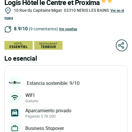
Logis Hôtel le Centre et Proxima
10 Rue du Capitaine Migat.
03310
NERIS LES BAINS
Ver en el
mapa
8.9/10
(9 comentarios)
Ver reseñas
Lo esencial
Estancia sostenible: 9/10
WIFI
Gratuito
Aparcamiento privado
Pagando 5.78 USD
Business Stopover