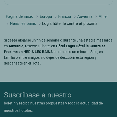
Página de inicio
Europa
Francia
Auvernia
Allier
Neris les bains
Logis hôtel le centre et proxima
Si desea alojarse un fin de semana o durante una estadía más larga
en
Auvernia
, reserve su hotel en
Hôtel Logis Hôtel le Centre et
Proxima en NERIS LES BAINS
en tan solo un minuto. Solo, en
familia o entre amigos, no dejes de descubrir esta región y
descánsate en el Hôtel.
Suscríbase a nuestro
boletín y reciba nuestras propuestas y toda la actualidad de
nuestros hoteles.