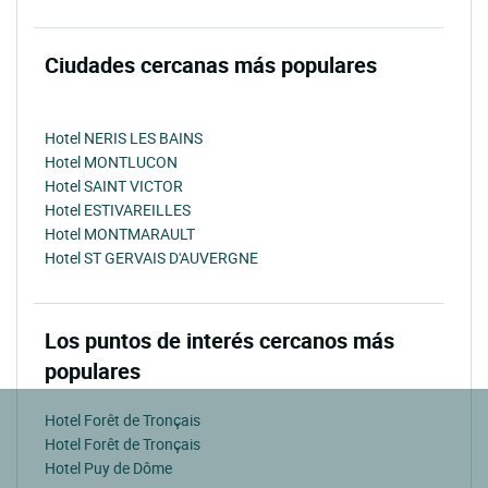
Ciudades cercanas más populares
Hotel NERIS LES BAINS
Hotel MONTLUCON
Hotel SAINT VICTOR
Hotel ESTIVAREILLES
Hotel MONTMARAULT
Hotel ST GERVAIS D'AUVERGNE
Los puntos de interés cercanos más
populares
Hotel Forêt de Tronçais
Hotel Forêt de Tronçais
Hotel Puy de Dôme