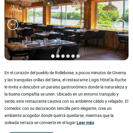
En el corazón del pueblo de Rolleboise, a pocos minutos de Giverny
y las tranquilas orillas del Sena, el restaurante Logis Hôtel la Ruche
le invita a descubrir un paraíso gastronómico donde la naturaleza y
la buena compañía se unen. Ubicado en un entorno tranquilo y
verde, este restaurante cautiva con su ambiente cálido y relajado. El
comedor, con su decoración sencilla pero elegante, crea un
ambiente acogedor donde querrá quedarse, mientras que la
soleada terraza se convierte en el lugar
Leer más