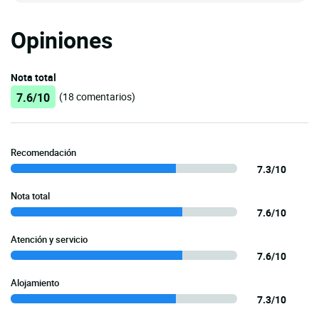
Opiniones
Nota total
7.6/10
(18 comentarios)
Recomendación
7.3/10
Nota total
7.6/10
Atención y servicio
7.6/10
Alojamiento
7.3/10