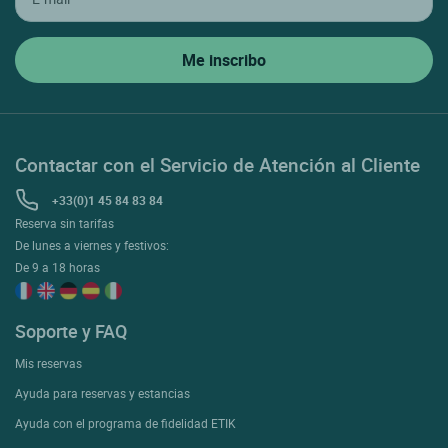
Contactar con el Servicio de Atención al Cliente
+33(0)1 45 84 83 84
Reserva sin tarifas
De lunes a viernes y festivos:
De 9 a 18 horas
Soporte y FAQ
Mis reservas
Ayuda para reservas y estancias
Ayuda con el programa de fidelidad ETIK