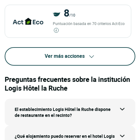
8
/10
Puntuación basada en 70 criterios Act-Eco
Ver más acciones
Preguntas frecuentes sobre la institución
Logis Hôtel la Ruche
El establecimiento Logis Hôtel la Ruche dispone
de restaurante en el recinto?
¿Qué alojamiento puedo reservar en el hotel Logis