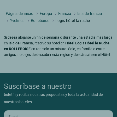
Página de inicio
Europa
Francia
Isla de francia
Yvelines
Rolleboise
Logis hôtel la ruche
Si desea alojarse un fin de semana o durante una estadía más larga
en
Isla de Francia
, reserve su hotel en
Hôtel Logis Hôtel la Ruche
en ROLLEBOISE
en tan solo un minuto. Solo, en familia o entre
amigos, no dejes de descubrir esta región y descánsate en el Hôtel.
Suscríbase a nuestro
boletín y reciba nuestras propuestas y toda la actualidad de
nuestros hoteles.