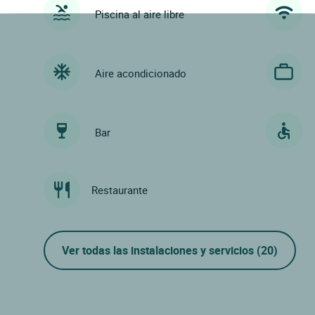
Piscina al aire libre
Aire acondicionado
Bar
Restaurante
Ver todas las instalaciones y servicios
(20)