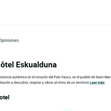
Opiniones
Hôtel Eskualduna
stancia auténtica en el corazón del País Vasco, en el pueblo de Saint-Mar
ación a descubrir, respirar y vibrar al ritmo de un territorio
Leer más
otel