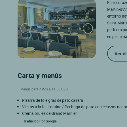
En el coraz
Martin-d’Ar
entorno nat
Saint-Marti
perfecto p
en plena na
Ver el
Carta y menús
Menús para niños a 11.56 USD
Pizarra de foie gras de pato casera
Vieiras a la feuillantine / Pechuga de pato con cerezas negr
Crema brûlée de Grand Marnier
Traducido Por
Google