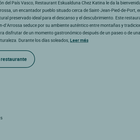
ón del País Vasco, Restaurant Eskualduna Chez Katina le da la bienvenida
rossa, un encantador pueblo situado cerca de Saint-Jean-Pied-de-Port, e
ural preservado ideal para el descanso y el descubrimiento. Este restaur
n-d’Arrossa seduce por su ambiente auténtico entre montañas y tradicio
ara disfrutar de un momento gastronómico después de un paseo o de un
turaleza. Durante los días soleados,
Leer más
 restaurante
as