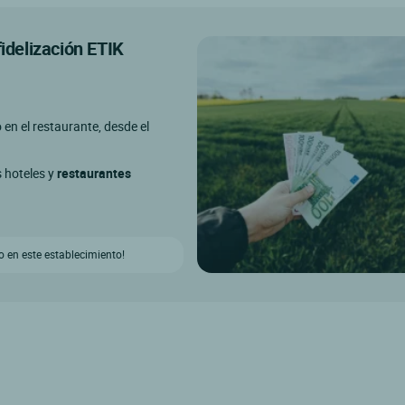
fidelización ETIK
o en el restaurante, desde el
s hoteles y
restaurantes
 en este establecimiento!