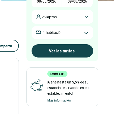
2 viajeros
1 habitación
mpartir
Lealtad ETIK
¡Gane hasta un
5,5%
de su
estancia reservando en este
establecimiento!
Más información