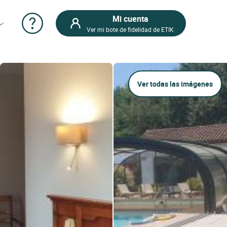
Mi cuenta
Ver mi bote de fidelidad de ETIK
Ver todas las imágenes