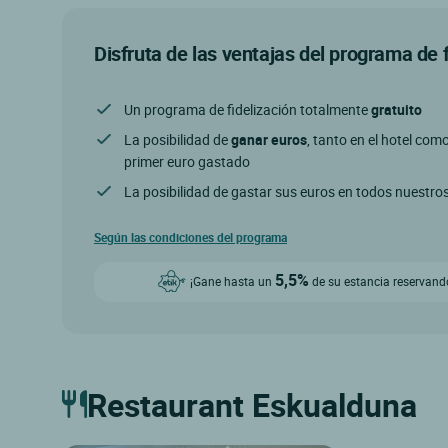
Disfruta de las ventajas del programa de 
Un programa de fidelización totalmente
gratuito
La posibilidad de
ganar euros
, tanto en el hotel com
primer euro gastado
La posibilidad de gastar sus euros en todos nuestro
Según las condiciones del programa
5,5%
¡Gane hasta un
de su estancia reservando
Restaurant Eskualduna