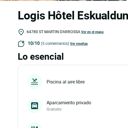
Logis Hôtel Eskualdu
.
64780
ST MARTIN D'ARROSSA
Ver en el mapa
10/10
(5 comentarios)
Ver reseñas
Lo esencial
Piscina al aire libre
Aparcamiento privado
Gratuito