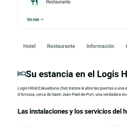
Restaurante
ver más
Hotel
Restaurante
Información
Su estancia en el Logis 
Logis Hôtel Eskualduna chez Katina le abre las puertas a una e
d’Arrossa, cerca de Saint-Jean-Pied-de-Port, una verdadera invit
Las instalaciones y los servicios del h