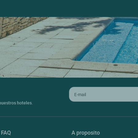
nuestros hoteles.
y FAQ
A proposito