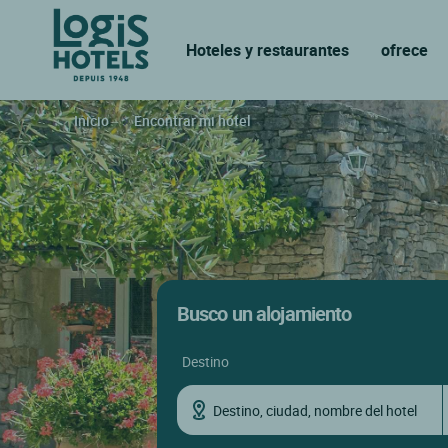
Hoteles y restaurantes
ofrece
Inicio
Encontrar mi hotel
Busco un alojamiento
destino