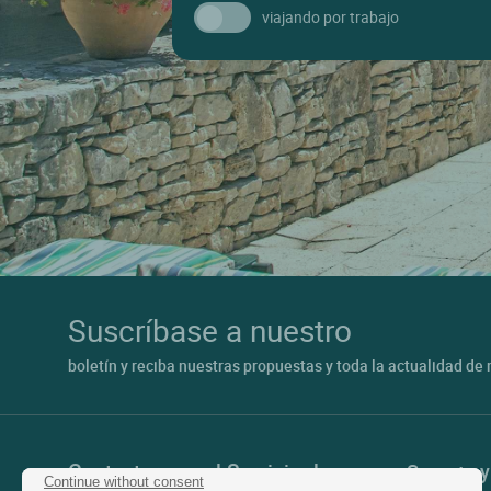
viajando por trabajo
Suscríbase a nuestro
boletín y reciba nuestras propuestas y toda la actualidad de 
Contactar con el Servicio de
Soporte 
Continue without consent