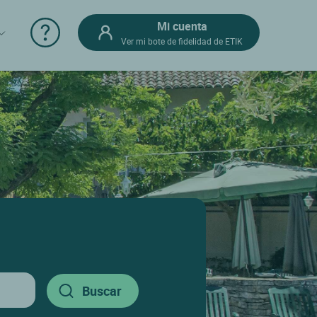
Mi cuenta
Ver mi bote de fidelidad de ETIK