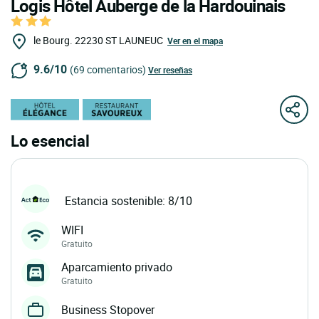
Logis Hôtel Auberge de la Hardouinais
le Bourg.
22230
ST LAUNEUC
Ver en el mapa
9.6/10
(69 comentarios)
Ver reseñas
Lo esencial
Estancia sostenible: 8/10
WIFI
Gratuito
Aparcamiento privado
Gratuito
Business Stopover