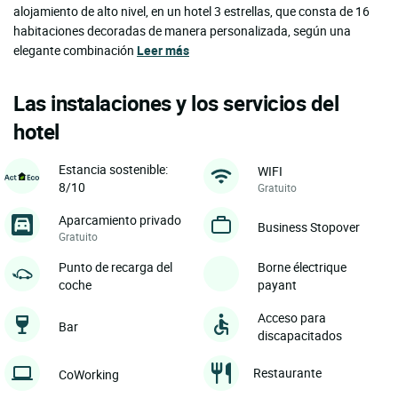
alojamiento de alto nivel, en un hotel 3 estrellas, que consta de 16
habitaciones decoradas de manera personalizada, según una
elegante combinación
Leer más
Las instalaciones y los servicios del
hotel
Estancia sostenible:
WIFI
8/10
Gratuito
Aparcamiento privado
Business Stopover
Gratuito
Punto de recarga del
Borne électrique
coche
payant
Acceso para
Bar
discapacitados
Restaurante
CoWorking