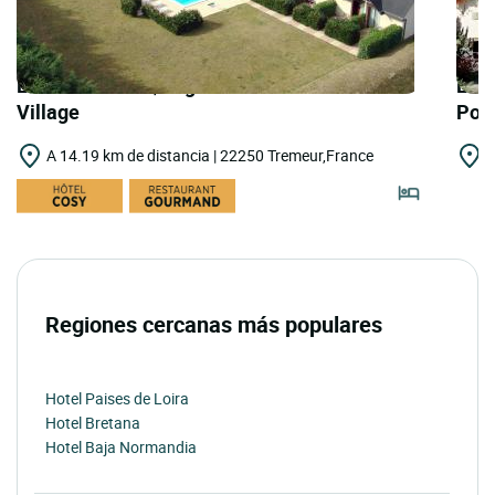
LOGIS HOTELS | Logis Hôtel les Dineux
LOGI
Village
Por
A 14.19 km de distancia | 22250 Tremeur,France
A
Regiones cercanas más populares
Hotel Paises de Loira
Hotel Bretana
Hotel Baja Normandia