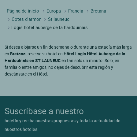
Página de inicio
Europa
Francia
Bretana
Cotes d'armor
St launeuc
Logis hôtel auberge de la hardouinais
Si desea alojarse un fin de semana o durante una estadía más larga
en
Bretana
, reserve su hotel en
Hôtel Logis Hôtel Auberge de la
Hardouinais en ST LAUNEUC
en tan solo un minuto. Solo, en
familia o entre amigos, no dejes de descubrir esta región y
descánsate en el Hôtel.
Suscríbase a nuestro
boletín y reciba nuestras propuestas y toda la actualidad de
nuestros hoteles.