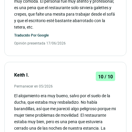
muy cómoda. El personal fue muy atento y profesional;
es una pena que el restaurante solo sirviera galettes y
crepes, que falte una mesita para trabajar desde el sofá
y que el escritorio esté bastante abarrotado con la
tetera, etc.
Traducido Por
Google
Opinión presentada 17/06/2026
Keith I.
10 / 10
Permanecer en 05/2026
El alojamiento era muy bueno, salvo por el suelo de la
ducha, que estaba muy resbaladizo. No había
barandillas, así que me pareció algo peligroso porque mi
mujer tiene problemas de movilidad. El restaurante
estaba muy bien, pero es una pena que estuviera
cerrado una de las noches de nuestra estancia. La