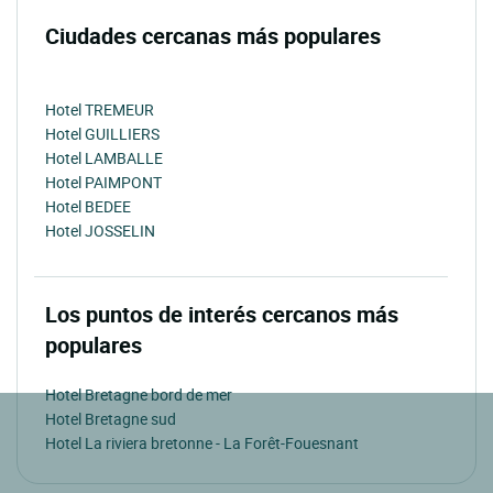
Ciudades cercanas más populares
Hotel TREMEUR
Hotel GUILLIERS
Hotel LAMBALLE
Hotel PAIMPONT
Hotel BEDEE
Hotel JOSSELIN
Los puntos de interés cercanos más
populares
Hotel Bretagne bord de mer
Hotel Bretagne sud
Hotel La riviera bretonne - La Forêt-Fouesnant