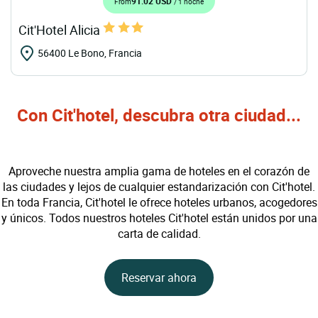
91.02 USD
From
/ 1 noche
Cit'Hotel Alicia
56400 Le Bono, Francia
Con Cit'hotel, descubra otra ciudad...
Aproveche nuestra amplia gama de hoteles en el corazón de
las ciudades y lejos de cualquier estandarización con Cit'hotel.
En toda Francia, Cit'hotel le ofrece hoteles urbanos, acogedores
y únicos. Todos nuestros hoteles Cit'hotel están unidos por una
carta de calidad.
Reservar ahora