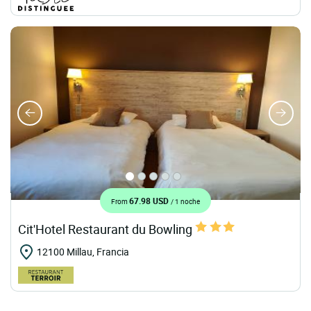
67.98 USD
From
/ 1 noche
Cit'Hotel Restaurant du Bowling
12100 Millau, Francia