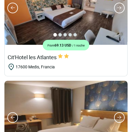
69.13 USD
From
/ 1 noche
Cit'Hotel les Atlantes
17600 Medis, Francia