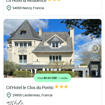
Cit'Hotel la Résidence
54000 Nancy, Francia
80.65 USD
From
/ 1 noche
Cit'Hotel le Clos du Pontic
29800 Landerneau, Francia