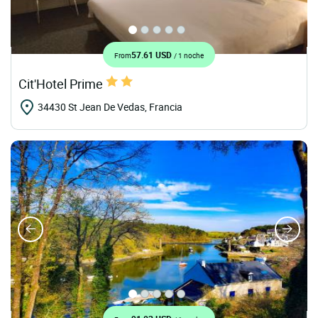
57.61 USD
From
/ 1 noche
Cit'Hotel Prime
34430 St Jean De Vedas, Francia