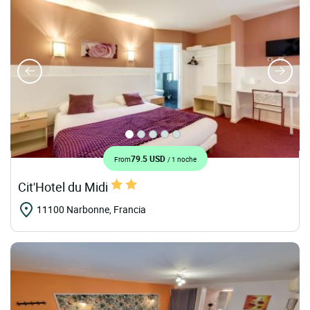
79.5 USD
From
/ 1 noche
Cit'Hotel du Midi
11100 Narbonne, Francia