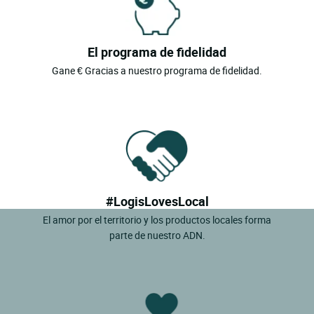
El programa de fidelidad
Gane € Gracias a nuestro programa de fidelidad.
#LogisLovesLocal
El amor por el territorio y los productos locales forma
parte de nuestro ADN.