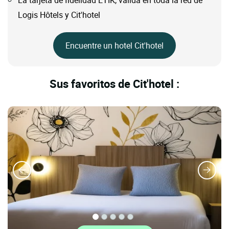
La tarjeta de fidelidad ETIK, válida en toda la red de
Logis Hôtels y Cit'hotel
Encuentre un hotel Cit'hotel
Sus favoritos de Cit'hotel :