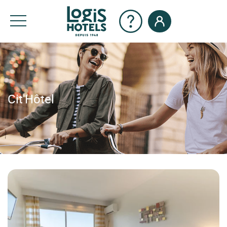
Cit'Hôtel