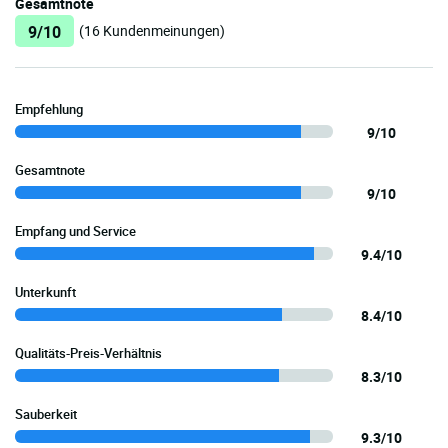
Gesamtnote
9/10
(16 Kundenmeinungen)
Empfehlung
9/10
Gesamtnote
9/10
Empfang und Service
9.4/10
Unterkunft
8.4/10
Qualitäts-Preis-Verhältnis
8.3/10
Sauberkeit
9.3/10