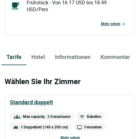
Frühstück - Von 16.17 USD bis 18.49
USD/Pers
mehr sehen
Tarife
Hotel
Informationen
Kommentar
Wählen Sie Ihr Zimmer
standard doppelt
Max capacity : 2 Erwachsene
Kabellos
1 Doppelbett (140 x 200 cm)
Fernsehen
mehr sehen