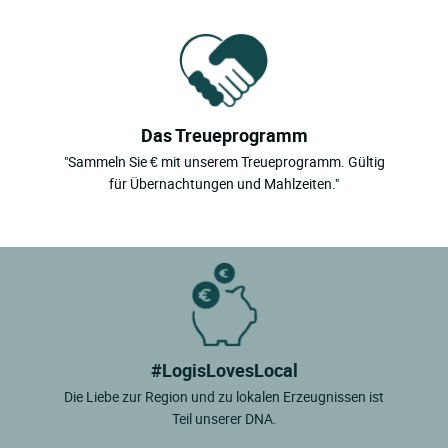
Das Treueprogramm
"Sammeln Sie € mit unserem Treueprogramm. Gültig
für Übernachtungen und Mahlzeiten."
#LogisLovesLocal
Die Liebe zur Region und zu lokalen Erzeugnissen ist
Teil unserer DNA.