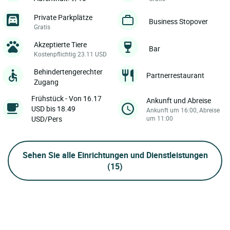
Private Parkplätze
Business Stopover
Gratis
Akzeptierte Tiere
Bar
Kostenpflichtig 23.11 USD
Behindertengerechter
Partnerrestaurant
Zugang
Frühstück - Von 16.17
Ankunft und Abreise
USD bis 18.49
Ankunft um 16:00, Abreise
USD/Pers
um 11:00
Sehen Sie alle Einrichtungen und Dienstleistungen
(15)