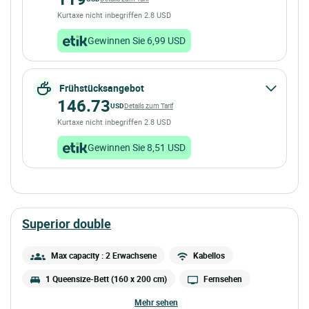
Kurtaxe nicht inbegriffen 2.8 USD
Gewinnen Sie 6,99 USD
Frühstücksangebot
146.73
USD
Details zum Tarif
Kurtaxe nicht inbegriffen 2.8 USD
Gewinnen Sie 8,51 USD
superior double
Max capacity : 2 Erwachsene
Kabellos
1 Queensize-Bett (160 x 200 cm)
Fernsehen
mehr sehen