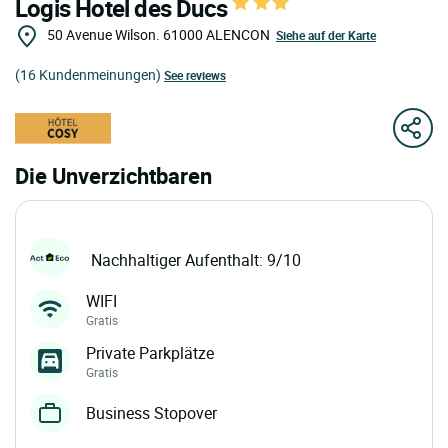
Logis Hotel des Ducs
50 Avenue Wilson.
61000
ALENCON
Siehe auf der Karte
(16 Kundenmeinungen)
See reviews
Die Unverzichtbaren
Nachhaltiger Aufenthalt: 9/10
WIFI
Gratis
Private Parkplätze
Gratis
Business Stopover