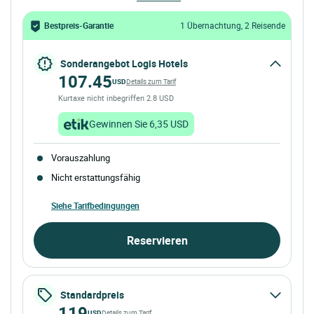
Bestpreis-Garantie
1 Übernachtung, 2 Reisende
Sonderangebot Logis Hotels
107.45
USD
Details zum Tarif
Kurtaxe nicht inbegriffen 2.8 USD
Gewinnen Sie 6,35 USD
Vorauszahlung
Nicht erstattungsfähig
Siehe Tarifbedingungen
Reservieren
Standardpreis
119
USD
Details zum Tarif