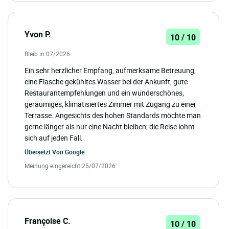
Yvon P.
10 / 10
Bleib in 07/2026
Ein sehr herzlicher Empfang, aufmerksame Betreuung,
eine Flasche gekühltes Wasser bei der Ankunft, gute
Restaurantempfehlungen und ein wunderschönes,
geräumiges, klimatisiertes Zimmer mit Zugang zu einer
Terrasse. Angesichts des hohen Standards möchte man
gerne länger als nur eine Nacht bleiben; die Reise lohnt
sich auf jeden Fall.
Übersetzt Von
Google
Meinung eingereicht 25/07/2026
Françoise C.
10 / 10