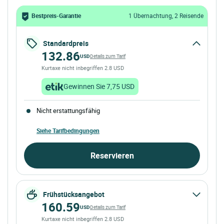
Bestpreis-Garantie
1 Übernachtung, 2 Reisende
Standardpreis
132.86
USD
Details zum Tarif
Kurtaxe nicht inbegriffen 2.8 USD
Gewinnen Sie 7,75 USD
Nicht erstattungsfähig
Siehe Tarifbedingungen
Reservieren
Frühstücksangebot
160.59
USD
Details zum Tarif
Kurtaxe nicht inbegriffen 2.8 USD