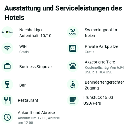
Ausstattung und Serviceleistungen des
Hotels
Nachhaltiger
Swimmingpool im
Aufenthalt :10/10
freien
WIFI
Private Parkplätze
Gratis
Gratis
Akzeptierte Tiere
Business Stopover
Kostenpflichtig Von 6.94
USD bis 10.4 USD
Behindertengerechter
Bar
Zugang
Frühstück 15.03
Restaurant
USD/Pers
Ankunft und Abreise
Ankunft um 17:00, Abreise
um 12:00