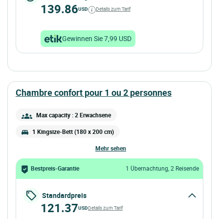
139.86
USD
Details zum Tarif
Gewinnen Sie 7,99 USD
chambre confort pour 1 ou 2 personnes
Max capacity : 2 Erwachsene
1 Kingsize-Bett (180 x 200 cm)
mehr sehen
Bestpreis-Garantie
1 Übernachtung, 2 Reisende
Standardpreis
121.37
USD
Details zum Tarif