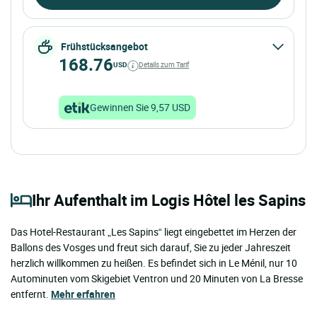
Frühstücksangebot
168.76
USD
Details zum Tarif
Gewinnen Sie 9,57 USD
Ihr Aufenthalt im Logis Hôtel les Sapins
Das Hotel-Restaurant „Les Sapins“ liegt eingebettet im Herzen der
Ballons des Vosges und freut sich darauf, Sie zu jeder Jahreszeit
herzlich willkommen zu heißen. Es befindet sich in Le Ménil, nur 10
Autominuten vom Skigebiet Ventron und 20 Minuten von La Bresse
entfernt.
Mehr erfahren