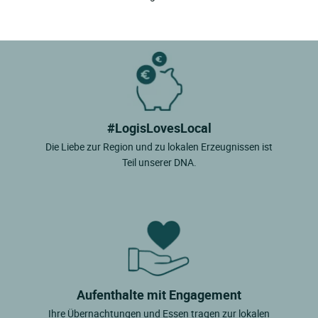
#LogisLovesLocal
Die Liebe zur Region und zu lokalen Erzeugnissen ist
Teil unserer DNA.
Aufenthalte mit Engagement
Ihre Übernachtungen und Essen tragen zur lokalen