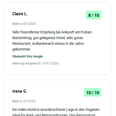
Claire L.
8 / 10
Bleib in 07/2026
Sehr freundlicher Empfang bei Ankunft am frühen
Nachmittag, gut gelegenes Hotel, sehr gutes
Restaurant, Außenbereich etwas in die Jahre
gekommen
Übersetzt Von
Google
Meinung eingereicht 15/07/2026
Irene G.
10 / 10
Bleib in 07/2026
Ein tolles Hotel in wunderschöner Lage in den Vogesen.
Ideal für Rad- und Motorradtouren. Das Personal ist