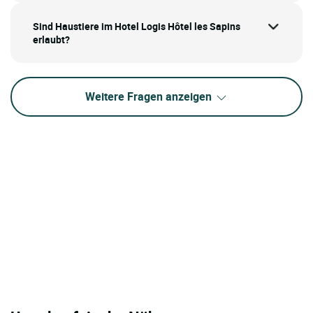
Sind Haustiere im Hotel Logis Hôtel les Sapins
erlaubt?
Weitere Fragen anzeigen