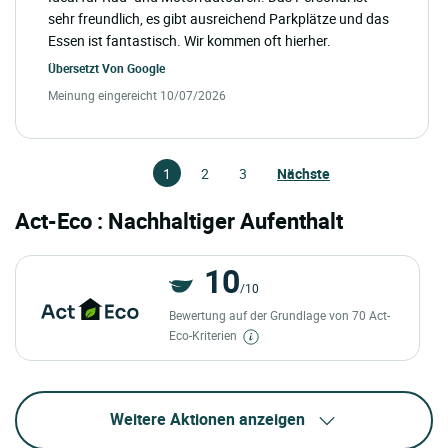
sehr freundlich, es gibt ausreichend Parkplätze und das
Essen ist fantastisch. Wir kommen oft hierher.
Übersetzt Von
Google
Meinung eingereicht 10/07/2026
1
2
3
Nächste
Act-Eco : Nachhaltiger Aufenthalt
10
/10
Bewertung auf der Grundlage von 70 Act-
Eco-Kriterien
Weitere Aktionen anzeigen