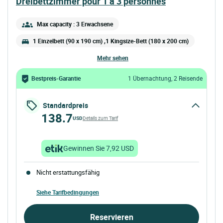
dreibettzimmer pour 1 a 3 personnes
Max capacity : 3 Erwachsene
1 Einzelbett (90 x 190 cm) ,1 Kingsize-Bett (180 x 200 cm)
mehr sehen
Bestpreis-Garantie
1 Übernachtung, 2 Reisende
Standardpreis
138.7
USD
Details zum Tarif
Gewinnen Sie 7,92 USD
Nicht erstattungsfähig
Siehe Tarifbedingungen
Reservieren