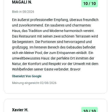
MAGALI N.
10 / 10
Bleib in 08/2026
Ein äußerst professioneller Empfang, überaus freundlich
und zuvorkommend. Ein sauberes und charmantes
Haus, das Tradition und Moderne harmonisch vereint.
Das Restaurant mit seinen zwei schönen Terrassen wird
Sie begeistern. Die Portionen sind hervorragend und
großzügig. Im hinteren Bereich des Gebäudes befindet
sich ein kleiner Pool, der zum Entspannen einlädt. Ein
umweltbewusstes Haus: der perfekte Ort inmitten der
Natur, der Komfort und Respekt vor der Umwelt mit dem
Wohlbefinden seiner Gäste verbindet. Bravo!
Übersetzt Von
Google
Meinung eingereicht 02/08/2026
Xavier H.
10 / 10