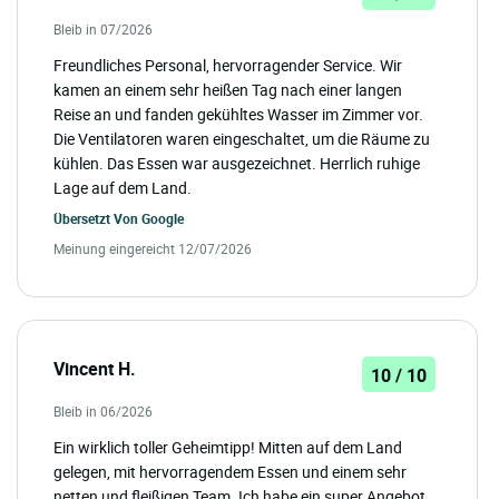
Bleib in 07/2026
Freundliches Personal, hervorragender Service. Wir
kamen an einem sehr heißen Tag nach einer langen
Reise an und fanden gekühltes Wasser im Zimmer vor.
Die Ventilatoren waren eingeschaltet, um die Räume zu
kühlen. Das Essen war ausgezeichnet. Herrlich ruhige
Lage auf dem Land.
Übersetzt Von
Google
Meinung eingereicht 12/07/2026
Vincent H.
10 / 10
Bleib in 06/2026
Ein wirklich toller Geheimtipp! Mitten auf dem Land
gelegen, mit hervorragendem Essen und einem sehr
netten und fleißigen Team. Ich habe ein super Angebot