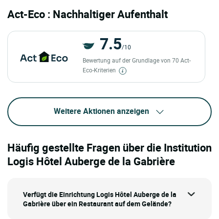
Act-Eco : Nachhaltiger Aufenthalt
7.5
/10
Bewertung auf der Grundlage von 70 Act-
Eco-Kriterien
Weitere Aktionen anzeigen
Häufig gestellte Fragen über die Institution
Logis Hôtel Auberge de la Gabrière
Verfügt die Einrichtung Logis Hôtel Auberge de la
Gabrière über ein Restaurant auf dem Gelände?