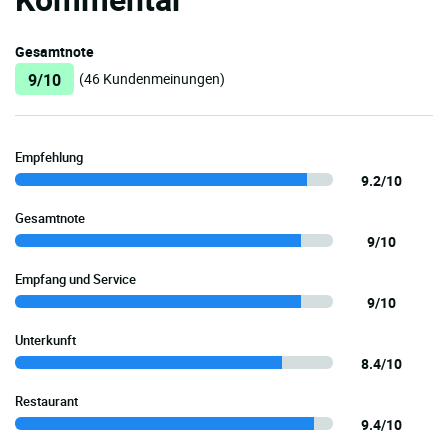
Gesamtnote
9/10
(46 Kundenmeinungen)
Empfehlung
9.2/10
Gesamtnote
9/10
Empfang und Service
9/10
Unterkunft
8.4/10
Restaurant
9.4/10