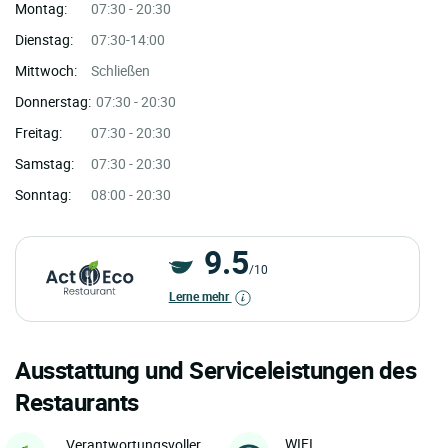
Montag:
07:30 - 20:30
Dienstag:
07:30-14:00
Mittwoch:
Schließen
Donnerstag:
07:30 - 20:30
Freitag:
07:30 - 20:30
Samstag:
07:30 - 20:30
Sonntag:
08:00 - 20:30
9.5
/10
Lerne mehr
Ausstattung und Serviceleistungen des
Restaurants
WIFI
Verantwortungsvoller