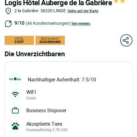
Logis Hôtel Auberge de la Gabrière
2 la Gabrière.
36220
LINGE
Siehe auf der Karte
9/10
(46 Kundenmeinungen)
See reviews
Die Unverzichtbaren
Nachhaltiger Aufenthalt: 7.5/10
WIFI
Gratis
Business Stopover
Akzeptierte Tiere
Kostenpflichtig 5.78 USD