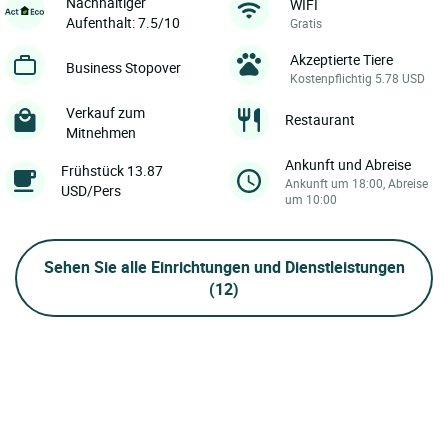
Nachhaltiger
WIFI
Aufenthalt: 7.5/10
Gratis
Akzeptierte Tiere
Business Stopover
Kostenpflichtig 5.78 USD
Verkauf zum
Restaurant
Mitnehmen
Ankunft und Abreise
Frühstück 13.87
Ankunft um 18:00, Abreise
USD/Pers
um 10:00
Sehen Sie alle Einrichtungen und Dienstleistungen
(12)