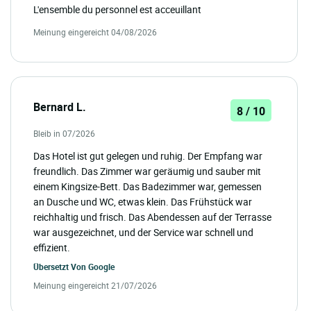
L'ensemble du personnel est acceuillant
Meinung eingereicht 04/08/2026
Bernard L.
8 / 10
Bleib in 07/2026
Das Hotel ist gut gelegen und ruhig. Der Empfang war
freundlich. Das Zimmer war geräumig und sauber mit
einem Kingsize-Bett. Das Badezimmer war, gemessen
an Dusche und WC, etwas klein. Das Frühstück war
reichhaltig und frisch. Das Abendessen auf der Terrasse
war ausgezeichnet, und der Service war schnell und
effizient.
Übersetzt Von
Google
Meinung eingereicht 21/07/2026