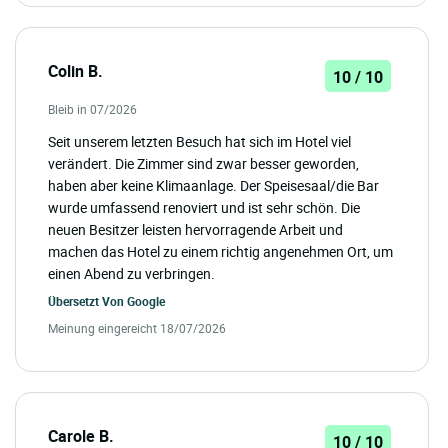
Colin B.
10 / 10
Bleib in 07/2026
Seit unserem letzten Besuch hat sich im Hotel viel
verändert. Die Zimmer sind zwar besser geworden,
haben aber keine Klimaanlage. Der Speisesaal/die Bar
wurde umfassend renoviert und ist sehr schön. Die
neuen Besitzer leisten hervorragende Arbeit und
machen das Hotel zu einem richtig angenehmen Ort, um
einen Abend zu verbringen.
Übersetzt Von
Google
Meinung eingereicht 18/07/2026
Carole B.
10 / 10