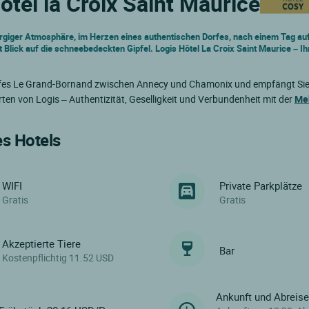
ôtel la Croix Saint Maurice
rgiger Atmosphäre, im Herzen eines authentischen Dorfes, nach einem Tag auf
 Blick auf die schneebedeckten Gipfel. Logis Hôtel La Croix Saint Maurice – Ih
Dorfes Le Grand-Bornand zwischen Annecy und Chamonix und empfängt Sie 
en von Logis – Authentizität, Geselligkeit und Verbundenheit mit der
Meh
es Hotels
WIFI
Private Parkplätze
Gratis
Gratis
Akzeptierte Tiere
Bar
Kostenpflichtig 11.52 USD
Ankunft und Abreis