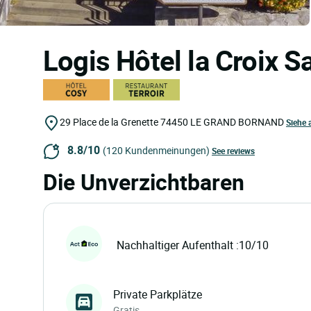
Logis Hôtel la Croix S
29 Place de la Grenette
74450
LE GRAND BORNAND
Siehe 
8.8/10
(120 Kundenmeinungen)
See reviews
Die Unverzichtbaren
Nachhaltiger Aufenthalt :10/10
Private Parkplätze
Gratis