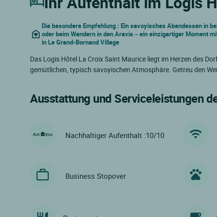
Ihr Aufenthalt im Logis H
Die besondere Empfehlung : Ein savoyisches Abendessen in be
oder beim Wandern in den Aravis – ein einzigartiger Moment mit
in Le Grand-Bornand Village
Das Logis Hôtel La Croix Saint Maurice liegt im Herzen des 
gemütlichen, typisch savoyischen Atmosphäre. Getreu den Wert
Ausstattung und Serviceleistungen d
Nachhaltiger Aufenthalt :10/10
Business Stopover