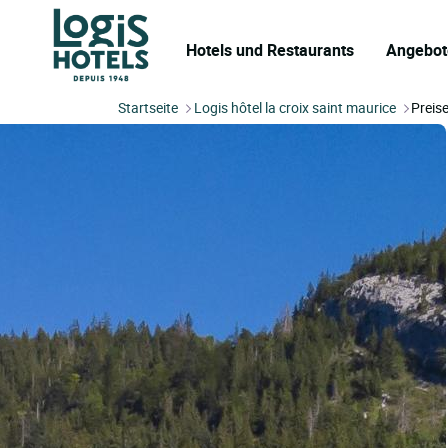
Hotels und Restaurants
Angebot
Startseite
Logis hôtel la croix saint maurice
Preis