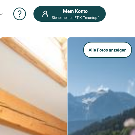
Mein Konto
Siehe meinen ETIK Treuetopf
Alle Fotos anzeigen