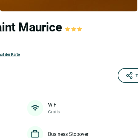
aint Maurice
auf der Karte
T
WIFI
Gratis
Business Stopover