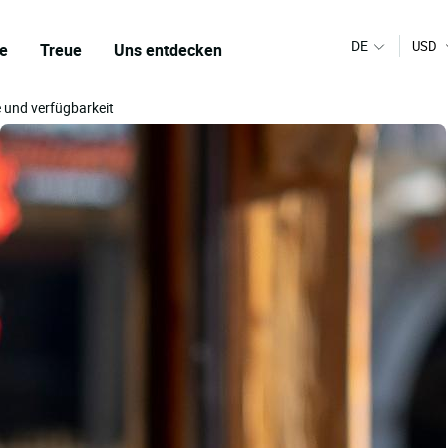
DE
USD
e
Treue
Uns entdecken
e und verfügbarkeit