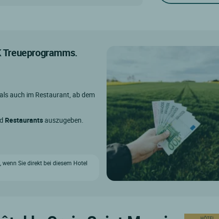
IK Treueprogramms.
 als auch im Restaurant, ab dem
nd
Restaurants
auszugeben.
t, wenn Sie direkt bei diesem Hotel