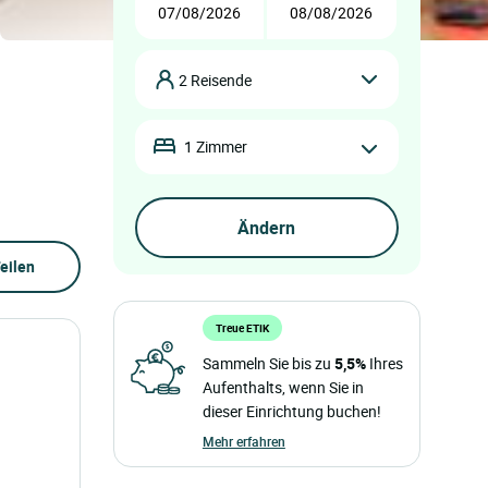
2 Reisende
1 Zimmer
eilen
Treue ETIK
Sammeln Sie bis zu
5,5%
Ihres
Aufenthalts, wenn Sie in
dieser Einrichtung buchen!
Mehr erfahren