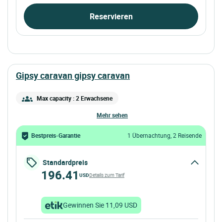
Reservieren
gipsy caravan gipsy caravan
Max capacity : 2 Erwachsene
mehr sehen
Bestpreis-Garantie
1 Übernachtung, 2 Reisende
Standardpreis
196.41
USD
Details zum Tarif
Gewinnen Sie 11,09 USD