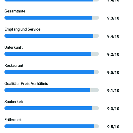
Gesamtnote
9.3/10
Empfang und Service
9.4/10
Unterkunft
9.2/10
Restaurant
9.5/10
Qualitäts-Preis-Verhältnis
9.1/10
Sauberkeit
9.3/10
Frühstück
9.5/10