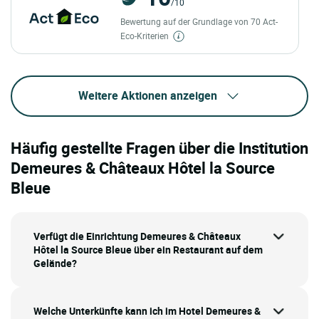
/10
Bewertung auf der Grundlage von 70 Act-
Eco-Kriterien
Weitere Aktionen anzeigen
Häufig gestellte Fragen über die Institution
Demeures & Châteaux Hôtel la Source
Bleue
Verfügt die Einrichtung Demeures & Châteaux
Hôtel la Source Bleue über ein Restaurant auf dem
Gelände?
Welche Unterkünfte kann ich im Hotel Demeures &