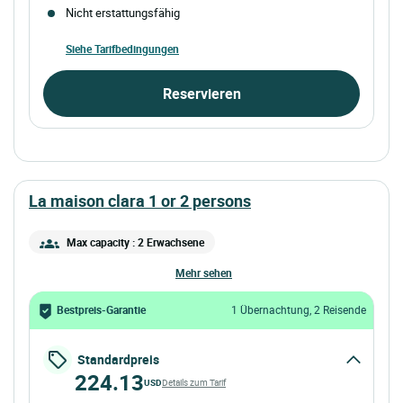
Nicht erstattungsfähig
Siehe Tarifbedingungen
Reservieren
la maison clara 1 or 2 persons
Max capacity : 2 Erwachsene
mehr sehen
Bestpreis-Garantie
1 Übernachtung, 2 Reisende
Standardpreis
224.13
USD
Details zum Tarif