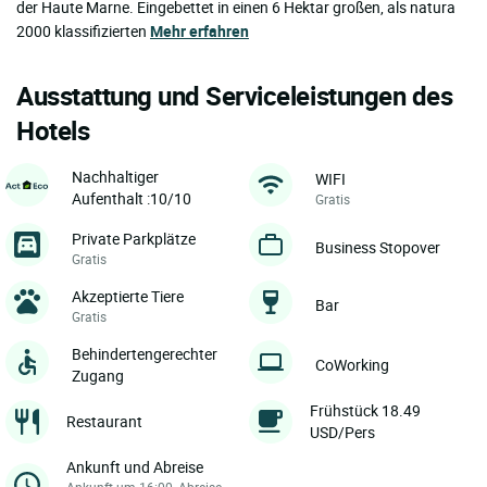
der Haute Marne. Eingebettet in einen 6 Hektar großen, als natura
2000 klassifizierten
Mehr erfahren
Ausstattung und Serviceleistungen des
Hotels
Nachhaltiger
WIFI
Aufenthalt :10/10
Gratis
Private Parkplätze
Business Stopover
Gratis
Akzeptierte Tiere
Bar
Gratis
Behindertengerechter
CoWorking
Zugang
Frühstück 18.49
Restaurant
USD/Pers
Ankunft und Abreise
Ankunft um 16:00, Abreise