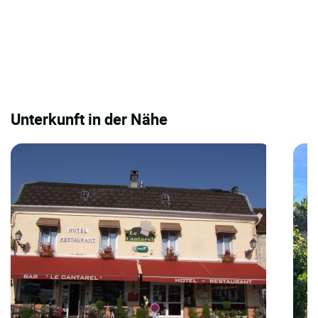
Unterkunft in der Nähe