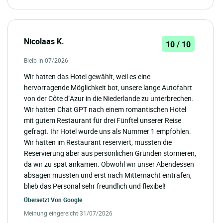
Nicolaas K.
10 / 10
Bleib in 07/2026
Wir hatten das Hotel gewählt, weil es eine
hervorragende Möglichkeit bot, unsere lange Autofahrt
von der Côte d’Azur in die Niederlande zu unterbrechen.
Wir hatten Chat GPT nach einem romantischen Hotel
mit gutem Restaurant für drei Fünftel unserer Reise
gefragt. Ihr Hotel wurde uns als Nummer 1 empfohlen.
Wir hatten im Restaurant reserviert, mussten die
Reservierung aber aus persönlichen Gründen stornieren,
da wir zu spät ankamen. Obwohl wir unser Abendessen
absagen mussten und erst nach Mitternacht eintrafen,
blieb das Personal sehr freundlich und flexibel!
Übersetzt Von
Google
Meinung eingereicht 31/07/2026