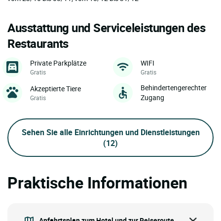
Ausstattung und Serviceleistungen des
Restaurants
Private Parkplätze
WIFI
Gratis
Gratis
Behindertengerechter
Akzeptierte Tiere
Zugang
Gratis
Sehen Sie alle Einrichtungen und Dienstleistungen
(12)
Praktische Informationen
Anfahrtsplan zum Hotel und zur Reiseroute