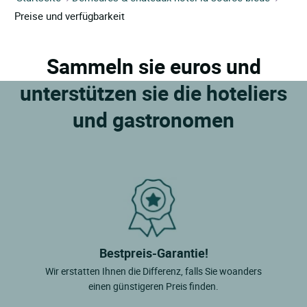
Preise und verfügbarkeit
Sammeln sie euros und
unterstützen sie die hoteliers
und gastronomen
Bestpreis-Garantie!
Wir erstatten Ihnen die Differenz, falls Sie woanders
einen günstigeren Preis finden.