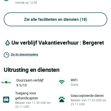
Vertrek op 12:00
Zie alle faciliteiten en diensten
(18)
Uw verblijf Vakantieverhuur : Bergeret
Zie de dienstregeling
Uitrusting en diensten
WIFI
Duurzaam verblijf:
Gratis
9.5/10
Toegang voor
Geaccepteerde dieren
gehandicapten
Betalen Van 17.33 USD tot
Betalen Van 11.55 USD tot
23.11 USD
23.11 USD