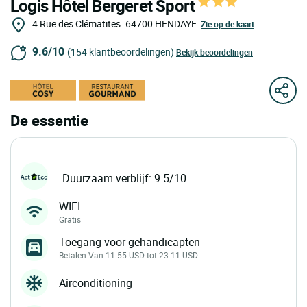
Logis Hôtel Bergeret Sport
4 Rue des Clématites.
64700
HENDAYE
Zie op de kaart
9.6/10
(154 klantbeoordelingen)
Bekijk beoordelingen
De essentie
Duurzaam verblijf: 9.5/10
WIFI
Gratis
Toegang voor gehandicapten
Betalen Van 11.55 USD tot 23.11 USD
Airconditioning