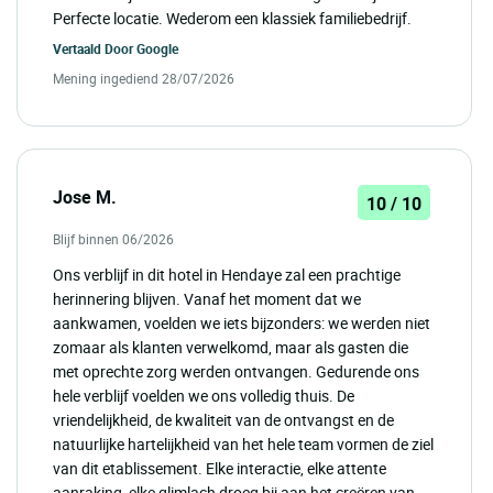
Perfecte locatie. Wederom een klassiek familiebedrijf.
Vertaald Door
Google
Mening ingediend 28/07/2026
Jose M.
10 / 10
Blijf binnen 06/2026
Ons verblijf in dit hotel in Hendaye zal een prachtige
herinnering blijven. Vanaf het moment dat we
aankwamen, voelden we iets bijzonders: we werden niet
zomaar als klanten verwelkomd, maar als gasten die
met oprechte zorg werden ontvangen. Gedurende ons
hele verblijf voelden we ons volledig thuis. De
vriendelijkheid, de kwaliteit van de ontvangst en de
natuurlijke hartelijkheid van het hele team vormen de ziel
van dit etablissement. Elke interactie, elke attente
aanraking, elke glimlach droeg bij aan het creëren van