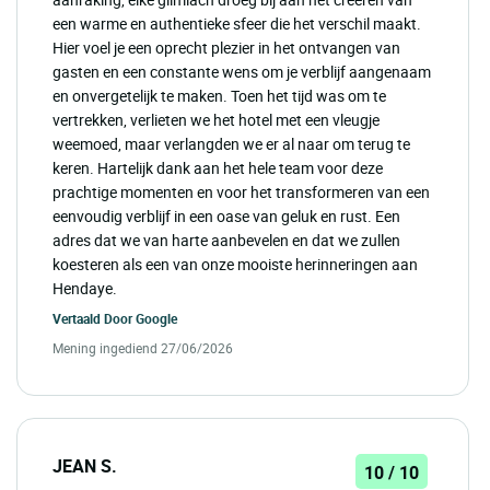
een warme en authentieke sfeer die het verschil maakt.
Hier voel je een oprecht plezier in het ontvangen van
gasten en een constante wens om je verblijf aangenaam
en onvergetelijk te maken. Toen het tijd was om te
vertrekken, verlieten we het hotel met een vleugje
weemoed, maar verlangden we er al naar om terug te
keren. Hartelijk dank aan het hele team voor deze
prachtige momenten en voor het transformeren van een
eenvoudig verblijf in een oase van geluk en rust. Een
adres dat we van harte aanbevelen en dat we zullen
koesteren als een van onze mooiste herinneringen aan
Hendaye.
Vertaald Door
Google
Mening ingediend 27/06/2026
JEAN S.
10 / 10