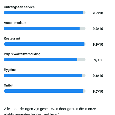
Ontvangst en service
9.7/10
Accommodatie
9.3/10
Restaurant
9.9/10
Prijs/kwaliteitverhouding
9/10
Hygiëne
9.6/10
Ontbijt
9.7/10
'Alle beoordelingen zijn geschreven door gasten die in onze
etablissementen hebben verbleven'