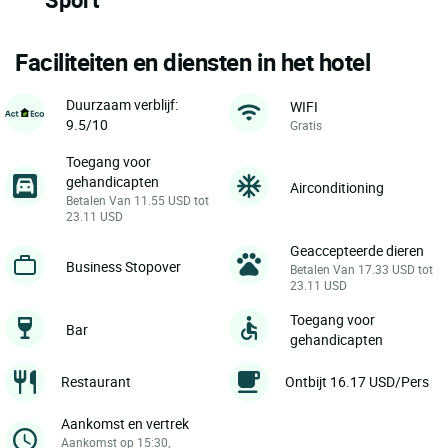
Faciliteiten en diensten in het hotel
Duurzaam verblijf:
WIFI
9.5/10
Gratis
Toegang voor
gehandicapten
Airconditioning
Betalen Van 11.55 USD tot
23.11 USD
Geaccepteerde dieren
Business Stopover
Betalen Van 17.33 USD tot
23.11 USD
Toegang voor
Bar
gehandicapten
Restaurant
Ontbijt 16.17 USD/Pers
Aankomst en vertrek
Aankomst op 15:30,