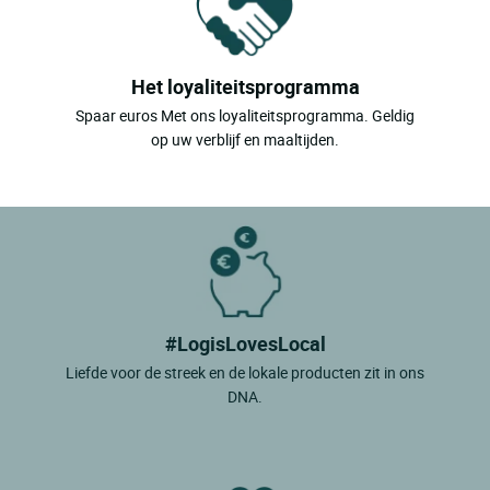
Het loyaliteitsprogramma
Spaar euros Met ons loyaliteitsprogramma. Geldig
op uw verblijf en maaltijden.
#LogisLovesLocal
Liefde voor de streek en de lokale producten zit in ons
DNA.