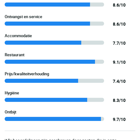
8.6/10
Ontvangst en service
8.6/10
Accommodatie
7.7/10
Restaurant
9.1/10
Prijs/kwaliteitverhouding
7.4/10
Hygiëne
8.3/10
Ontbijt
9.7/10