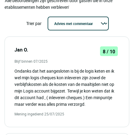
'Alle beoordelingen zijn geschreven door gasten die in onze
etablissementen hebben verbleven'
Trier par
Jan O.
8 / 10
Blijf binnen 07/2025
Ondanks dat het aangesloten is bij de logis keten en ik
wel mijn logis cheques kon inleveren zijn zowel de
verblijfskosten als de kosten van de maaltijden niet op
mijn Logis account bijgezet. Terwijl je kon weten dat ik
dit account had , ( inleveren cheques.) Een minpuntje
maar verder was alles prima verzorgd.
Mening ingediend 25/07/2025