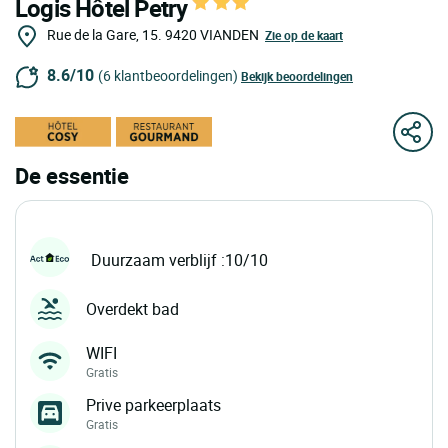
Logis Hôtel Petry
Rue de la Gare, 15.
9420
VIANDEN
Zie op de kaart
8.6/10
(6 klantbeoordelingen)
Bekijk beoordelingen
De essentie
Duurzaam verblijf :10/10
Overdekt bad
WIFI
Gratis
Prive parkeerplaats
Gratis