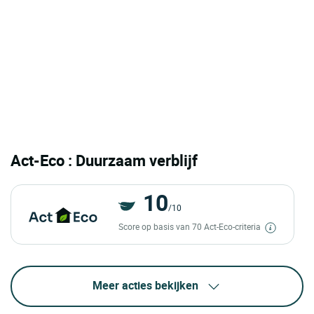
Act-Eco : Duurzaam verblijf
10
/10
Score op basis van 70 Act-Eco-criteria
Meer acties bekijken