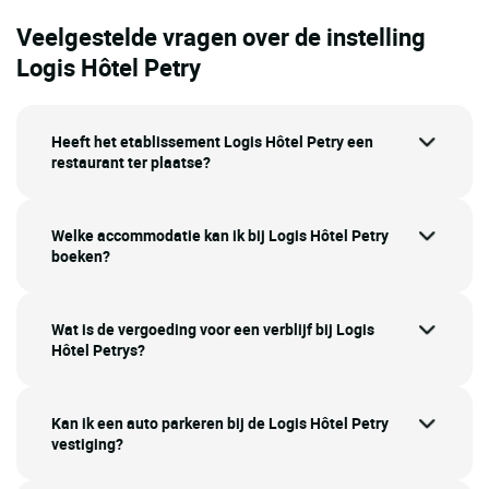
Veelgestelde vragen over de instelling
Logis Hôtel Petry
Heeft het etablissement Logis Hôtel Petry een
restaurant ter plaatse?
Welke accommodatie kan ik bij Logis Hôtel Petry
boeken?
Wat is de vergoeding voor een verblijf bij Logis
Hôtel Petrys?
Kan ik een auto parkeren bij de Logis Hôtel Petry
vestiging?