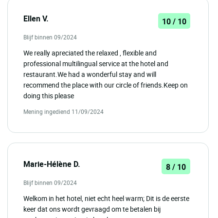
Ellen V.
10 / 10
Blijf binnen 09/2024
We really apreciated the relaxed , flexible and
professional multilingual service at the hotel and
restaurant.We had a wonderful stay and will
recommend the place with our circle of friends.Keep on
doing this please
Mening ingediend 11/09/2024
Marie-Hélène D.
8 / 10
Blijf binnen 09/2024
Welkom in het hotel, niet echt heel warm; Dit is de eerste
keer dat ons wordt gevraagd om te betalen bij