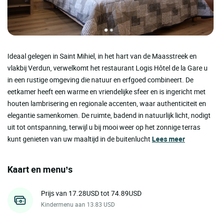
Ideaal gelegen in Saint Mihiel, in het hart van de Maasstreek en
vlakbij Verdun, verwelkomt het restaurant Logis Hôtel de la Gare u
in een rustige omgeving die natuur en erfgoed combineert. De
eetkamer heeft een warme en vriendelijke sfeer en is ingericht met
houten lambrisering en regionale accenten, waar authenticiteit en
elegantie samenkomen. De ruimte, badend in natuurlijk licht, nodigt
uit tot ontspanning, terwijl u bij mooi weer op het zonnige terras
kunt genieten van uw maaltijd in de buitenlucht
Lees meer
Kaart en menu’s
Prijs van 17.28USD tot 74.89USD
Kindermenu aan 13.83 USD