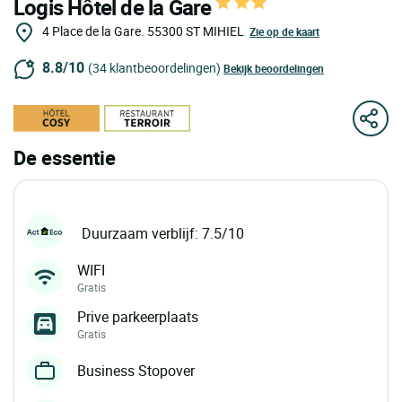
Logis Hôtel de la Gare
4 Place de la Gare.
55300
ST MIHIEL
Zie op de kaart
8.8/10
(34 klantbeoordelingen)
Bekijk beoordelingen
De essentie
Duurzaam verblijf: 7.5/10
WIFI
Gratis
Prive parkeerplaats
Gratis
Business Stopover