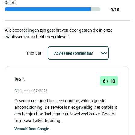
Ontbijt
9/10
'Alle beoordelingen zijn geschreven door gasten die in onze
etablissementen hebben verbleven'
Trier par
Ivo ‘.
6 / 10
Blijf binnen 07/2026
Gewoon een goed bed, een douche, wifi en goede
airconditioning. De service is niet geweldig, het ontbijt is
een beetje chaotisch, maar er is wel veel keuze. Goede
prijs-kwaliteitverhouding.
Vertaald Door
Google