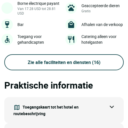
Borne électrique payant
Geaccepteerde dieren
Van 17.28 USD tot 28.81
Gratis
USD
Bar
Afhalen van de verkoop
Toegang voor
Catering alleen voor
gehandicapten
hotelgasten
Zie alle faciliteiten en diensten
(16)
Praktische informatie
Toegangskaart tot het hotel en
routebeschrijving