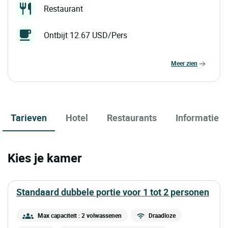
Restaurant
Ontbijt 12.67 USD/Pers
meer zien
Tarieven
Hotel
Restaurants
Informatie
Kies je kamer
standaard dubbele portie voor 1 tot 2 personen
Max capaciteit : 2 volwassenen
Draadloze