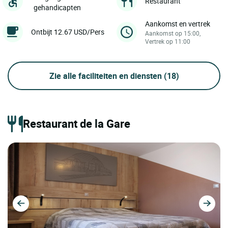
Restaurant
gehandicapten
Aankomst en vertrek
Ontbijt 12.67 USD/Pers
Aankomst op 15:00,
Vertrek op 11:00
Zie alle faciliteiten en diensten
(18)
Restaurant de la Gare