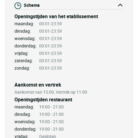
Schema
Openingstijden van het etablissement
maandag:
00:01-23:59
dinsdag:
00:01-23:59
woensdag:
00:01-23:59
donderdag:
00:01-23:59
vrijdag:
00:01-23:59
zaterdag:
00:01-23:59
zondag:
00:01-23:59
Aankomst en vertrek
Aankomst van 15:00, Vertrek op 11:00
Openingstijden restaurant
maandag:
19:00 - 21:00
dinsdag:
19:00 - 21:00
woensdag:
19:00 - 21:00
donderdag:
19:00 - 21:00
vrijdag:
Gesloten