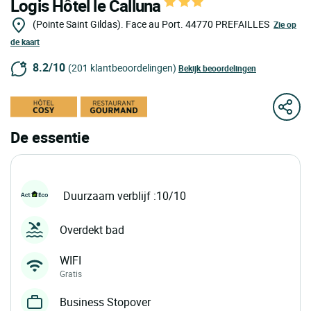
Logis Hôtel le Calluna
(Pointe Saint Gildas). Face au Port.
44770
PREFAILLES
Zie op
de kaart
8.2/10
(201 klantbeoordelingen)
Bekijk beoordelingen
De essentie
Duurzaam verblijf :10/10
Overdekt bad
WIFI
Gratis
Business Stopover