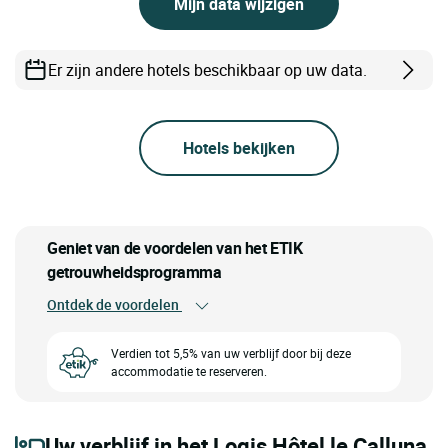
Mijn data wijzigen
Er zijn andere hotels beschikbaar op uw data.
Hotels bekijken
Geniet van de voordelen van het ETIK
getrouwheidsprogramma
Ontdek de voordelen
Verdien tot 5,5% van uw verblijf door bij deze
accommodatie te reserveren.
Uw verblijf in het Logis Hôtel le Calluna