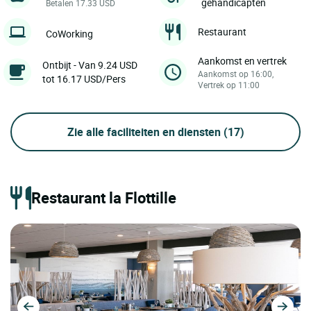
gehandicapten
Betalen 17.33 USD
Restaurant
CoWorking
Aankomst en vertrek
Ontbijt - Van 9.24 USD
Aankomst op 16:00,
tot 16.17 USD/Pers
Vertrek op 11:00
Zie alle faciliteiten en diensten
(17)
Restaurant la Flottille