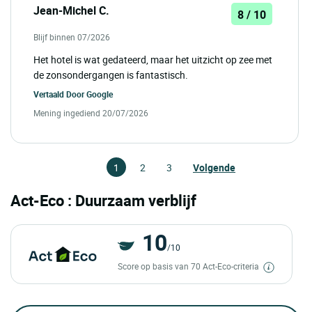
Jean-Michel C.
8 / 10
Blijf binnen 07/2026
Het hotel is wat gedateerd, maar het uitzicht op zee met
de zonsondergangen is fantastisch.
Vertaald Door
Google
Mening ingediend 20/07/2026
1
2
3
Volgende
Act-Eco : Duurzaam verblijf
10
/10
Score op basis van 70 Act-Eco-criteria