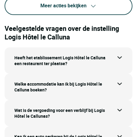
Meer acties bekijken
Veelgestelde vragen over de instelling
Logis Hôtel le Calluna
Heeft het etablissement Logis Hôtel le Calluna
een restaurant ter plaatse?
Welke accommodatie kan ik bij Logis Hôtel le
Calluna boeken?
Wat is de vergoeding voor een verblijf bij Logis
Hôtel le Callunas?
Kan ik een auto parkeren bij de Logis Hôtel le