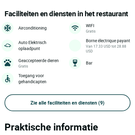
Faciliteiten en diensten in het restaurant
WIFI
Airconditioning
Gratis
Borne électrique payant
Auto Elektrisch
Van 17.33 USD tot 28.88
oplaadpunt
USD
Geaccepteerde dieren
Bar
Gratis
Toegang voor
gehandicapten
Zie alle faciliteiten en diensten
(9)
Praktische informatie