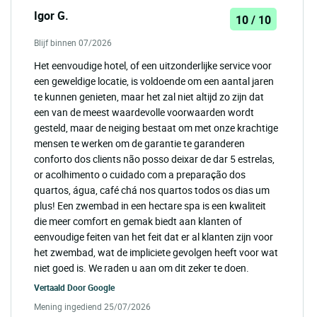
Igor G.
10 / 10
Blijf binnen 07/2026
Het eenvoudige hotel, of een uitzonderlijke service voor
een geweldige locatie, is voldoende om een aantal jaren
te kunnen genieten, maar het zal niet altijd zo zijn dat
een van de meest waardevolle voorwaarden wordt
gesteld, maar de neiging bestaat om met onze krachtige
mensen te werken om de garantie te garanderen
conforto dos clients não posso deixar de dar 5 estrelas,
or acolhimento o cuidado com a preparação dos
quartos, água, café chá nos quartos todos os dias um
plus! Een zwembad in een hectare spa is een kwaliteit
die meer comfort en gemak biedt aan klanten of
eenvoudige feiten van het feit dat er al klanten zijn voor
het zwembad, wat de impliciete gevolgen heeft voor wat
niet goed is. We raden u aan om dit zeker te doen.
Vertaald Door
Google
Mening ingediend 25/07/2026