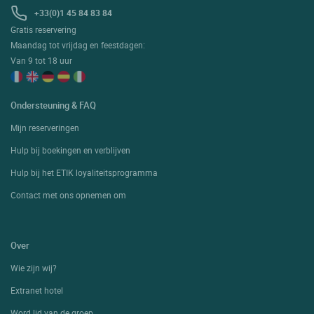
+33(0)1 45 84 83 84
Gratis reservering
Maandag tot vrijdag en feestdagen:
Van 9 tot 18 uur
Ondersteuning & FAQ
Mijn reserveringen
Hulp bij boekingen en verblijven
Hulp bij het ETIK loyaliteitsprogramma
Contact met ons opnemen om
Over
Wie zijn wij?
Extranet hotel
Word lid van de groep