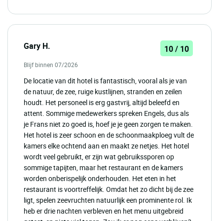
Gary H.
10 / 10
Blijf binnen 07/2026
De locatie van dit hotel is fantastisch, vooral als je van
de natuur, de zee, ruige kustlijnen, stranden en zeilen
houdt. Het personeel is erg gastvrij, altijd beleefd en
attent. Sommige medewerkers spreken Engels, dus als
je Frans niet zo goed is, hoef je je geen zorgen te maken.
Het hotel is zeer schoon en de schoonmaakploeg vult de
kamers elke ochtend aan en maakt ze netjes. Het hotel
wordt veel gebruikt, er zijn wat gebruikssporen op
sommige tapijten, maar het restaurant en de kamers
worden onberispelijk onderhouden. Het eten in het
restaurant is voortreffelijk. Omdat het zo dicht bij de zee
ligt, spelen zeevruchten natuurlijk een prominente rol. Ik
heb er drie nachten verbleven en het menu uitgebreid