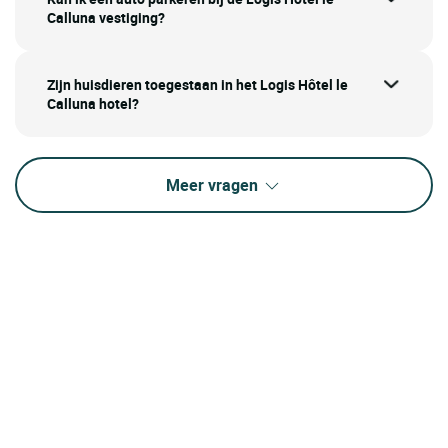
Calluna vestiging?
Zijn huisdieren toegestaan in het Logis Hôtel le
Calluna hotel?
Meer vragen