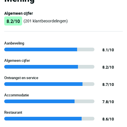
Algemeen cijfer
8.2/10
(201 klantbeoordelingen)
Aanbeveling
8.1/10
Algemeen cijfer
8.2/10
Ontvangst en service
8.7/10
Accommodatie
7.8/10
Restaurant
8.6/10