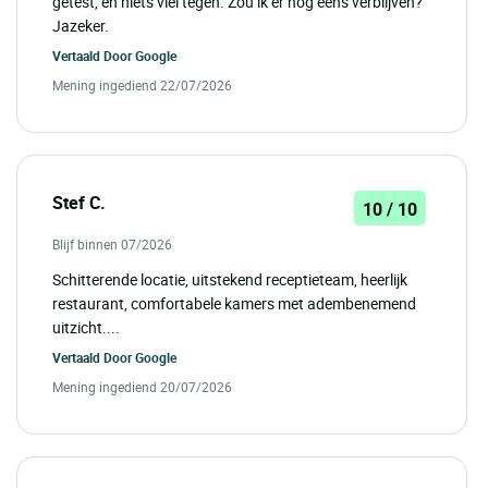
getest, en niets viel tegen. Zou ik er nog eens verblijven?
Jazeker.
Vertaald Door
Google
Mening ingediend 22/07/2026
Stef C.
10 / 10
Blijf binnen 07/2026
Schitterende locatie, uitstekend receptieteam, heerlijk
restaurant, comfortabele kamers met adembenemend
uitzicht....
Vertaald Door
Google
Mening ingediend 20/07/2026