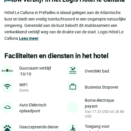
Hôtel Le Calluna in Préfailles is ideaal gelegen aan de Atlantische
kust en biedt een vredig toevluchtsoord in een ongerepte natuurlijke
omgeving. Genesteld aan de kust belooft dit etablissement een
verkwikkend verblijf weg van de drukte van de stad. Logis Hôtel Le
Calluna
Lees meer
Faciliteiten en diensten in het hotel
Duurzaam verblijf
Overdekt bad
:10/10
WIFI
Business Stopover
Gratis
Borne électrique
Auto Elektrisch
payant
oplaadpunt
Van 17.33 USD tot 28.88
USD
Toegang voor
Geaccepteerde dieren