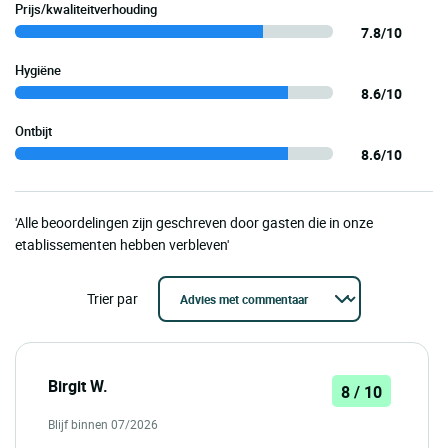
Prijs/kwaliteitverhouding
7.8/10
Hygiëne
8.6/10
Ontbijt
8.6/10
'Alle beoordelingen zijn geschreven door gasten die in onze
etablissementen hebben verbleven'
Trier par
Birgit W.
8 / 10
Blijf binnen 07/2026