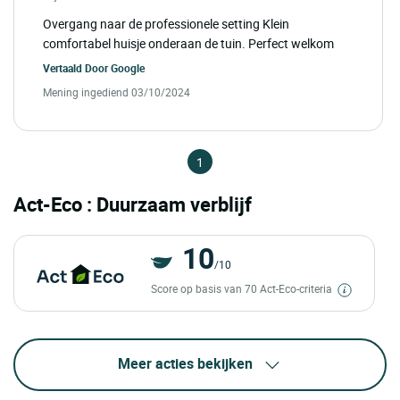
Overgang naar de professionele setting Klein
comfortabel huisje onderaan de tuin. Perfect welkom
Vertaald Door
Google
Mening ingediend 03/10/2024
1
Act-Eco : Duurzaam verblijf
10
/10
Score op basis van 70 Act-Eco-criteria
Meer acties bekijken