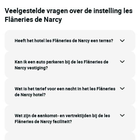
Veelgestelde vragen over de instelling les
Flâneries de Narcy
Heeft het hotel les Flâneries de Narcy een terras?
Kan ik een auto parkeren bij de les Flâneries de
Narcy vestiging?
Wat is het tarief voor een nacht in het les Flâneries
de Narcy hotel?
Wat zijn de aankomst- en vertrektijden bij de les
Flâneries de Narcy faciliteit?