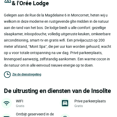
& l'Orée Lodge
Gelegen aan de Rue de la Magdelaine 6 in Moncornet, heten wij u
welkom in deze moderne en rustgevende gîte midden in de natuur
aan de rand van het bos. De lodge biedt u alle comfort: gezellige
slaapkamer, inloopdouche, volledig uitgeruste keuken, omkeerbare
airconditioning, smart-tv en gratis wifi. Een privéjacuzzi op 200
meter afstand, “Mont Spa”, die per uur kan worden gehuurd, wacht
op u voor totale ontspanning na uw dag. Privé parkeerplaats,
linnengoed aanwezig, zelfstandig aankomen. Een warme cocon in
de natuur om in alle eenvoud nieuwe energie op te doen.
Zie de dienstregeling
De uitrusting en diensten van de Insolite
WIFI
Prive parkeerplaats
Gratis
Gratis
Ontbijt geserveerd in de