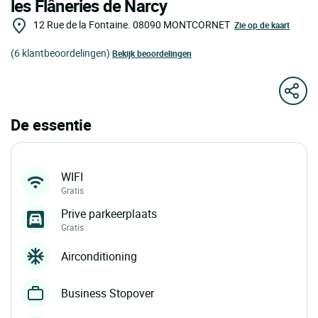
les Flâneries de Narcy
12 Rue de la Fontaine.
08090
MONTCORNET
Zie op de kaart
(6 klantbeoordelingen)
Bekijk beoordelingen
De essentie
WIFI
Gratis
Prive parkeerplaats
Gratis
Airconditioning
Business Stopover