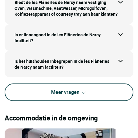
Biedt de les Flâneries de Narcy naam vestiging
Oven, Wasmachine, Vaatwasser, Microgolfoven,
Koffiezetapparaat of courtesy tray aan haar klanten?
Is er linnengoed in de les Flâneries de Narcy
faciliteit?
Is het huishouden inbegrepen in de les Flâneries
de Narcy naam faciliteit?
Meer vragen
Accommodatie in de omgeving