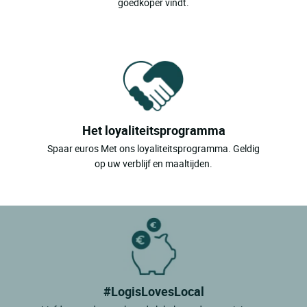
goedkoper vindt.
Het loyaliteitsprogramma
Spaar euros Met ons loyaliteitsprogramma. Geldig
op uw verblijf en maaltijden.
#LogisLovesLocal