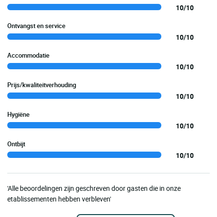
10/10
Ontvangst en service
10/10
Accommodatie
10/10
Prijs/kwaliteitverhouding
10/10
Hygiëne
10/10
Ontbijt
10/10
'Alle beoordelingen zijn geschreven door gasten die in onze
etablissementen hebben verbleven'