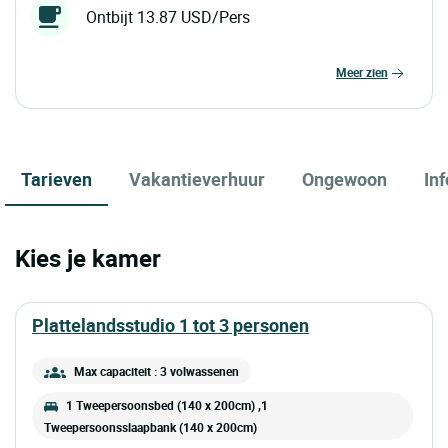
Ontbijt 13.87 USD/Pers
meer zien
Tarieven
Vakantieverhuur
Ongewoon
In
Kies je kamer
plattelandsstudio 1 tot 3 personen
Max capaciteit : 3 volwassenen
1 Tweepersoonsbed (140 x 200cm) ,1
Tweepersoonsslaapbank (140 x 200cm)