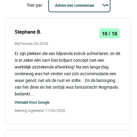
Trier par
Stephane B.
10 / 10
Blijf binnen 06/2026
Er zijn plekken die een blijvende indruk achterlaten, en dit
is er zeker één van! Een briljant concept met een
werkelijk uitstekende afwerking! Na een lange dag
onderweg was het vinden van zo'n accommodatie een
waar genot, net als de rust en stilte... En de bezorging
van het diner en het ontbijt was fantastisch! Nogmaals
bedankt...
Vertaald Door
Google
Mening ingediend 17/06/2026