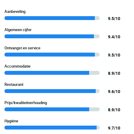
Aanbeveling
9.5/10
Algemeen cijfer
9.4/10
Ontvangst en service
9.5/10
Accommodatie
8.9/10
Restaurant
9.6/10
Prijs/kwaliteitverhouding
8.9/10
Hygiëne
9.7/10