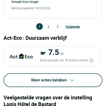
Vertaald Door
Google
Mening ingediend 16/05/2026
1
2
3
Volgende
Act-Eco : Duurzaam verblijf
7.5
/10
Score op basis van 70 Act-Eco-criteria
Meer acties bekijken
Veelgestelde vragen over de instelling
Logis Hôtel de Bastard