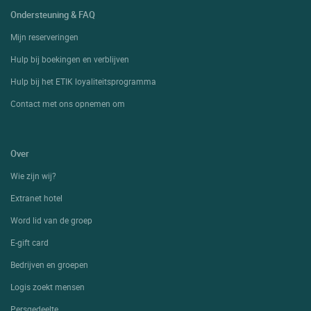
Ondersteuning & FAQ
Mijn reserveringen
Hulp bij boekingen en verblijven
Hulp bij het ETIK loyaliteitsprogramma
Contact met ons opnemen om
Over
Wie zijn wij?
Extranet hotel
Word lid van de groep
E-gift card
Bedrijven en groepen
Logis zoekt mensen
Persgedeelte