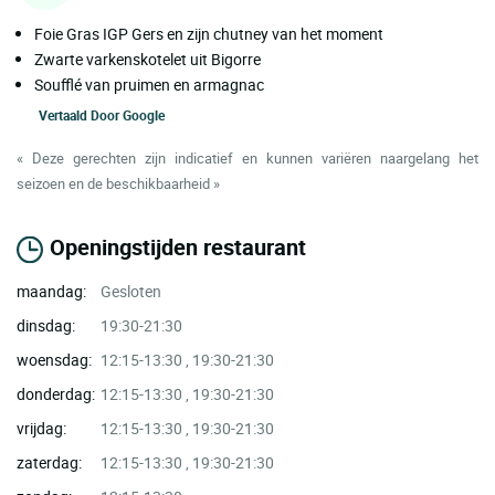
Foie Gras IGP Gers en zijn chutney van het moment
Zwarte varkenskotelet uit Bigorre
Soufflé van pruimen en armagnac
Vertaald Door
Google
« Deze gerechten zijn indicatief en kunnen variëren naargelang het
seizoen en de beschikbaarheid »
Openingstijden restaurant
maandag:
Gesloten
dinsdag:
19:30-21:30
woensdag:
12:15-13:30 , 19:30-21:30
donderdag:
12:15-13:30 , 19:30-21:30
vrijdag:
12:15-13:30 , 19:30-21:30
zaterdag:
12:15-13:30 , 19:30-21:30