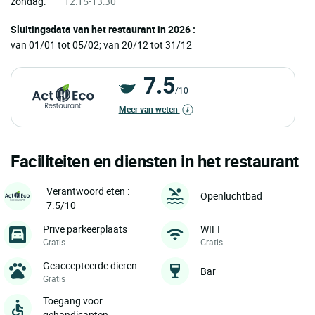
zondag:
12:15-13:30
Sluitingsdata van het restaurant in 2026 :
van 01/01 tot 05/02; van 20/12 tot 31/12
7.5
/10
Meer van weten
Faciliteiten en diensten in het restaurant
Verantwoord eten :
Openluchtbad
7.5/10
Prive parkeerplaats
WIFI
Gratis
Gratis
Geaccepteerde dieren
Bar
Gratis
Toegang voor
gehandicapten