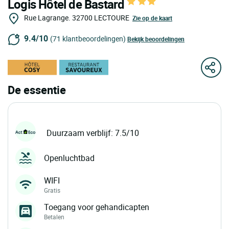
Logis Hôtel de Bastard
Rue Lagrange.
32700
LECTOURE
Zie op de kaart
9.4/10
(71 klantbeoordelingen)
Bekijk beoordelingen
De essentie
Duurzaam verblijf: 7.5/10
Openluchtbad
WIFI
Gratis
Toegang voor gehandicapten
Betalen