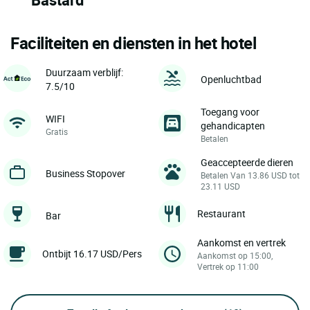
Faciliteiten en diensten in het hotel
Duurzaam verblijf:
Openluchtbad
7.5/10
Toegang voor
WIFI
gehandicapten
Gratis
Betalen
Geaccepteerde dieren
Business Stopover
Betalen Van 13.86 USD tot
23.11 USD
Restaurant
Bar
Aankomst en vertrek
Ontbijt 16.17 USD/Pers
Aankomst op 15:00,
Vertrek op 11:00