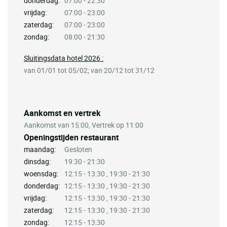
donderdag:
07:00 - 22:30
vrijdag:
07:00 - 23:00
zaterdag:
07:00 - 23:00
zondag:
08:00 - 21:30
Sluitingsdata hotel 2026 :
van 01/01 tot 05/02; van 20/12 tot 31/12
Aankomst en vertrek
Aankomst van 15:00, Vertrek op 11:00
Openingstijden restaurant
maandag:
Gesloten
dinsdag:
19:30 - 21:30
woensdag:
12:15 - 13:30 , 19:30 - 21:30
donderdag:
12:15 - 13:30 , 19:30 - 21:30
vrijdag:
12:15 - 13:30 , 19:30 - 21:30
zaterdag:
12:15 - 13:30 , 19:30 - 21:30
zondag:
12:15 - 13:30