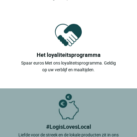
Het loyaliteitsprogramma
Spaar euros Met ons loyaliteitsprogramma. Geldig
op uw verblijf en maaltijden.
#LogisLovesLocal
Liefde voor de streek en de lokale producten zit in ons