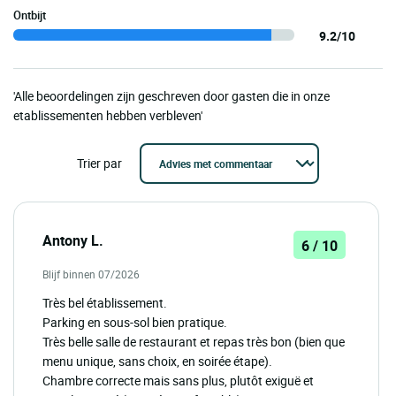
Ontbijt
9.2/10
'Alle beoordelingen zijn geschreven door gasten die in onze
etablissementen hebben verbleven'
Trier par
Antony L.
6 / 10
Blijf binnen 07/2026
Très bel établissement.
Parking en sous-sol bien pratique.
Très belle salle de restaurant et repas très bon (bien que
menu unique, sans choix, en soirée étape).
Chambre correcte mais sans plus, plutôt exiguë et