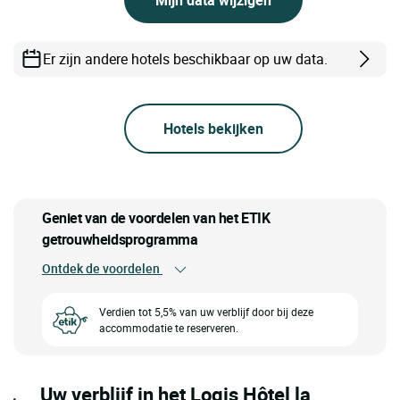
Er zijn andere hotels beschikbaar op uw data.
Hotels bekijken
Geniet van de voordelen van het ETIK
getrouwheidsprogramma
Ontdek de voordelen
Verdien tot 5,5% van uw verblijf door bij deze
accommodatie te reserveren.
Uw verblijf in het Logis Hôtel la