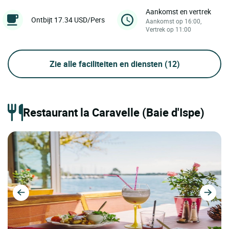
Aankomst en vertrek
Ontbijt 17.34 USD/Pers
Aankomst op 16:00,
Vertrek op 11:00
Zie alle faciliteiten en diensten
(12)
Restaurant la Caravelle (Baie d'Ispe)