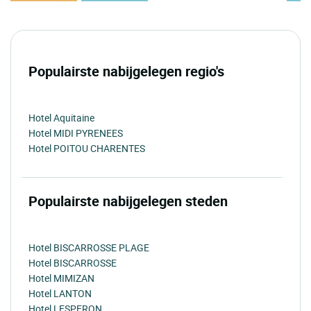
Populairste nabijgelegen regio's
Hotel Aquitaine
Hotel MIDI PYRENEES
Hotel POITOU CHARENTES
Populairste nabijgelegen steden
Hotel BISCARROSSE PLAGE
Hotel BISCARROSSE
Hotel MIMIZAN
Hotel LANTON
Hotel LESPERON