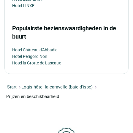
Hotel LINXE
Populairste bezienswaardigheden in de
buurt
Hotel Chàteau d'Abbadia
Hotel Périgord Noir
Hotel la Grotte de Lascaux
Start
Logis hôtel la caravelle (baie d'ispe)
Prijzen en beschikbaarheid