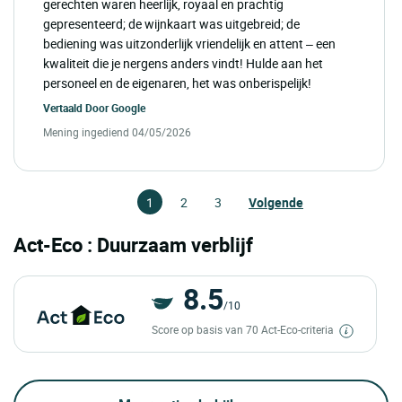
gerechten waren heerlijk, royaal en prachtig
gepresenteerd; de wijnkaart was uitgebreid; de
bediening was uitzonderlijk vriendelijk en attent – een
kwaliteit die je nergens anders vindt! Hulde aan het
personeel en de eigenaren, het was onberispelijk!
Vertaald Door
Google
Mening ingediend 04/05/2026
1
2
3
Volgende
Act-Eco : Duurzaam verblijf
8.5
/10
Score op basis van 70 Act-Eco-criteria