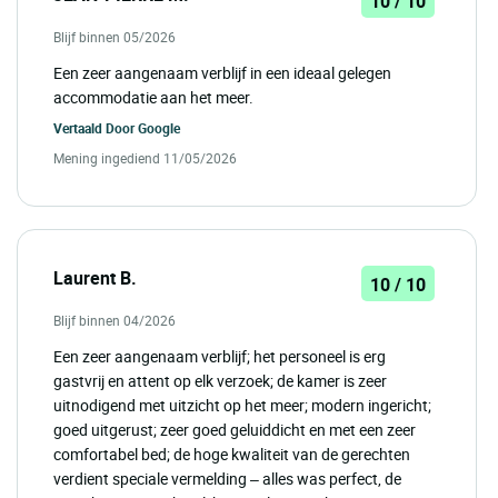
10 / 10
Blijf binnen 05/2026
Een zeer aangenaam verblijf in een ideaal gelegen
accommodatie aan het meer.
Vertaald Door
Google
Mening ingediend 11/05/2026
Laurent B.
10 / 10
Blijf binnen 04/2026
Een zeer aangenaam verblijf; het personeel is erg
gastvrij en attent op elk verzoek; de kamer is zeer
uitnodigend met uitzicht op het meer; modern ingericht;
goed uitgerust; zeer goed geluiddicht en met een zeer
comfortabel bed; de hoge kwaliteit van de gerechten
verdient speciale vermelding – alles was perfect, de