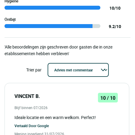
Hygiëne
10/10
Ontbijt
9.2/10
'Alle beoordelingen zijn geschreven door gasten die in onze
etablissementen hebben verbleven'
Trier par
VINCENT B.
10 / 10
Blijf binnen 07/2026
Ideale locatie en een warm welkom. Perfect!
Vertaald Door
Google
Mening ingediend 31/07/2026