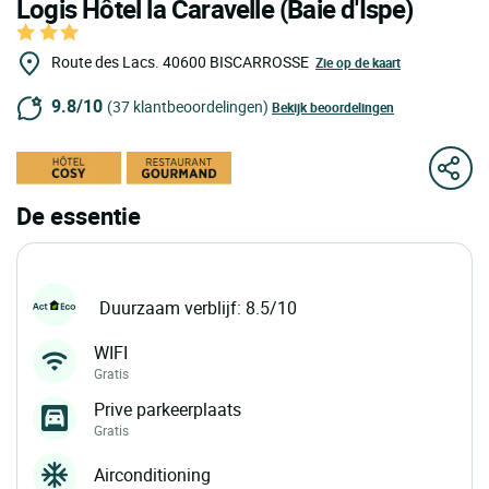
Logis Hôtel la Caravelle (Baie d'Ispe)
Route des Lacs.
40600
BISCARROSSE
Zie op de kaart
9.8/10
(37 klantbeoordelingen)
Bekijk beoordelingen
De essentie
Duurzaam verblijf: 8.5/10
WIFI
Gratis
Prive parkeerplaats
Gratis
Airconditioning