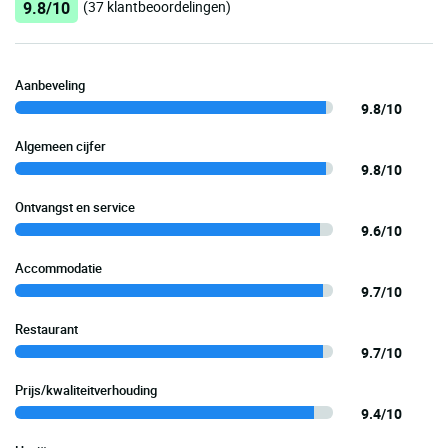
9.8/10
(37 klantbeoordelingen)
Aanbeveling
9.8/10
Algemeen cijfer
9.8/10
Ontvangst en service
9.6/10
Accommodatie
9.7/10
Restaurant
9.7/10
Prijs/kwaliteitverhouding
9.4/10