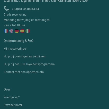
Contact opnemen met de klantenservice
+33(0)1 45 84 83 84
Gratis reservering
Maandag tot vrijdag en feestdagen:
Van 9 tot 18 uur
Ondersteuning & FAQ
Mijn reserveringen
Hulp bij boekingen en verblijven
Hulp bij het ETIK loyaliteitsprogramma
Contact met ons opnemen om
Over
Wie zijn wij?
Extranet hotel