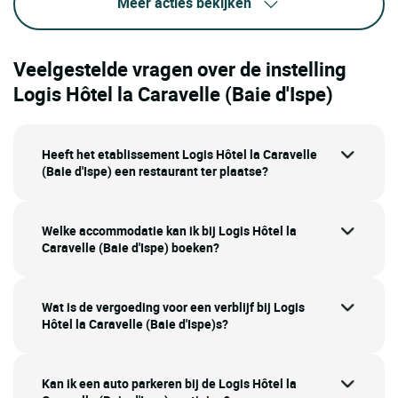
Meer acties bekijken
Veelgestelde vragen over de instelling
Logis Hôtel la Caravelle (Baie d'Ispe)
Heeft het etablissement Logis Hôtel la Caravelle
(Baie d'Ispe) een restaurant ter plaatse?
Welke accommodatie kan ik bij Logis Hôtel la
Caravelle (Baie d'Ispe) boeken?
Wat is de vergoeding voor een verblijf bij Logis
Hôtel la Caravelle (Baie d'Ispe)s?
Kan ik een auto parkeren bij de Logis Hôtel la