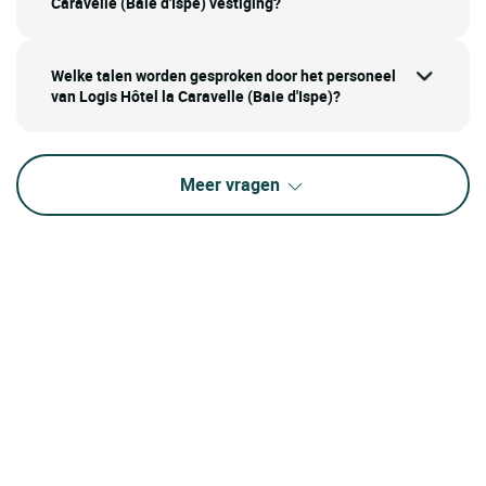
Caravelle (Baie d'Ispe) vestiging?
Welke talen worden gesproken door het personeel
van Logis Hôtel la Caravelle (Baie d'Ispe)?
Meer vragen