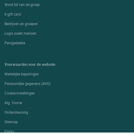
Word lid van de groep
E-gift card
Bedrijven en groepen
Logis zoekt mensen
Persgedeelte
Voorwaarden voor de website
Wettelijke bepalingen
Persoonlijke gegevens (AVG)
Cookie-instellingen
Alg. Voorw.
Ondersteuning
Sitemap
Foto's