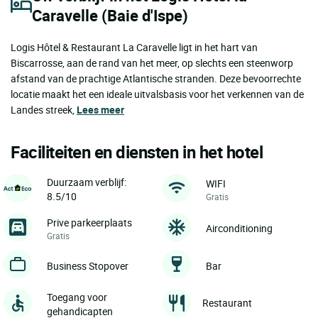
Caravelle (Baie d'Ispe)
Logis Hôtel & Restaurant La Caravelle ligt in het hart van
Biscarrosse, aan de rand van het meer, op slechts een steenworp
afstand van de prachtige Atlantische stranden. Deze bevoorrechte
locatie maakt het een ideale uitvalsbasis voor het verkennen van de
Landes streek,
Lees meer
Faciliteiten en diensten in het hotel
Duurzaam verblijf:
WIFI
8.5/10
Gratis
Prive parkeerplaats
Airconditioning
Gratis
Business Stopover
Bar
Toegang voor
Restaurant
gehandicapten