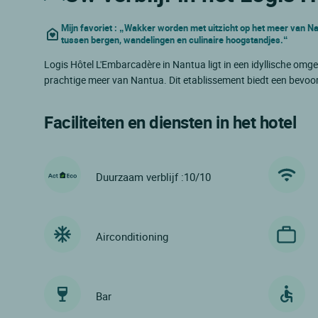
Mijn favoriet : „Wakker worden met uitzicht op het meer van Na
tussen bergen, wandelingen en culinaire hoogstandjes.“
Logis Hôtel L'Embarcadère in Nantua ligt in een idyllische omg
prachtige meer van Nantua. Dit etablissement biedt een bevoorr
Faciliteiten en diensten in het hotel
Duurzaam verblijf :10/10
Airconditioning
Bar