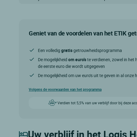
Geniet van de voordelen van het ETIK g
Een volledig
gratis
getrouwheidsprogramma
De mogelijkheid
om euro's
te verdienen, zowel in het h
de eerste euro die wordt uitgegeven
De mogelijkheid om uw euro's uit te geven in al onze 
Volgens de voorwaarden van het programma
Verdien tot 5,5% van uw verblijf door bij deze a
Uw verblijf in het Logis 