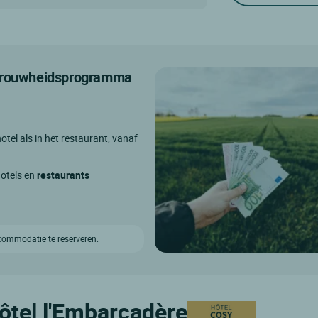
etrouwheidsprogramma
otel als in het restaurant, vanaf
hotels en
restaurants
ccommodatie te reserveren.
Hôtel l'Embarcadère