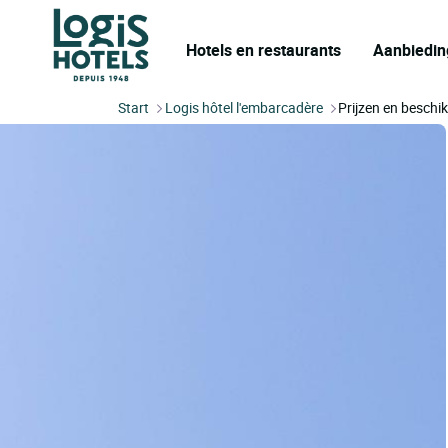
Hotels en restaurants
Aanbiedin
Start
Logis hôtel l'embarcadère
Prijzen en beschi