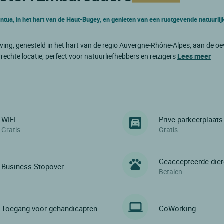
ntua, in het hart van de Haut-Bugey, en genieten van een rustgevende natuurli
eving, genesteld in het hart van de regio Auvergne-Rhône-Alpes, aan de oe
echte locatie, perfect voor natuurliefhebbers en reizigers
Lees meer
WIFI
Prive parkeerplaats
Gratis
Gratis
Geaccepteerde die
Business Stopover
Betalen
Toegang voor gehandicapten
CoWorking