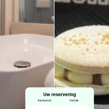
Uw reservering
aankomst
vertrek