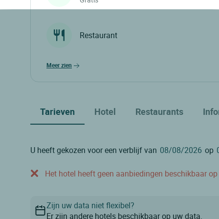
Restaurant
meer zien
Tarieven
Hotel
Restaurants
Inf
U heeft gekozen voor een verblijf van
op
Het hotel heeft geen aanbiedingen beschikbaar op o
Zijn uw data niet flexibel?
Er zijn andere hotels beschikbaar op uw data.