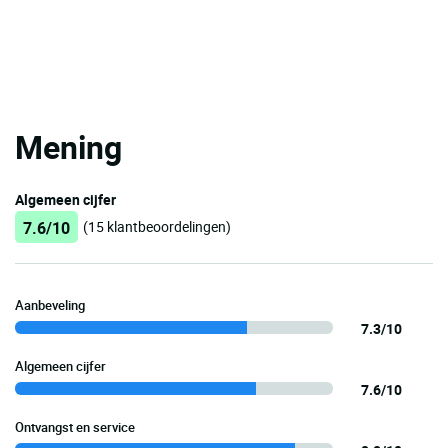
Mening
Algemeen cijfer
7.6/10
(15 klantbeoordelingen)
Aanbeveling
7.3/10
Algemeen cijfer
7.6/10
Ontvangst en service