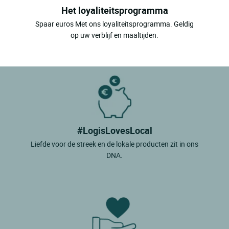
Het loyaliteitsprogramma
Spaar euros Met ons loyaliteitsprogramma. Geldig
op uw verblijf en maaltijden.
#LogisLovesLocal
Liefde voor de streek en de lokale producten zit in ons
DNA.