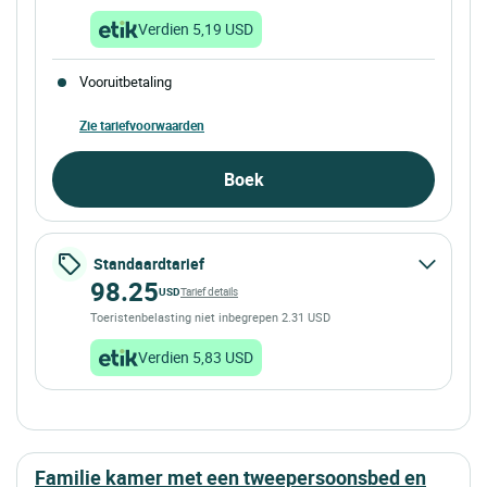
Verdien 5,19 USD
Vooruitbetaling
Zie tariefvoorwaarden
Boek
Standaardtarief
98.25
USD
Tarief details
Toeristenbelasting niet inbegrepen 2.31 USD
Verdien 5,83 USD
familie kamer met een tweepersoonsbed en