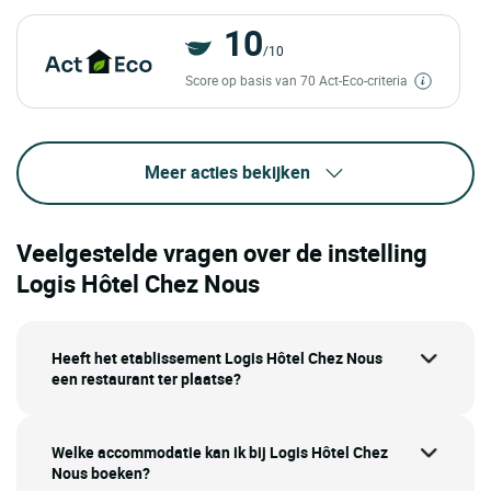
10
/10
Score op basis van 70 Act-Eco-criteria
Meer acties bekijken
Veelgestelde vragen over de instelling
Logis Hôtel Chez Nous
Heeft het etablissement Logis Hôtel Chez Nous
een restaurant ter plaatse?
Welke accommodatie kan ik bij Logis Hôtel Chez
Nous boeken?