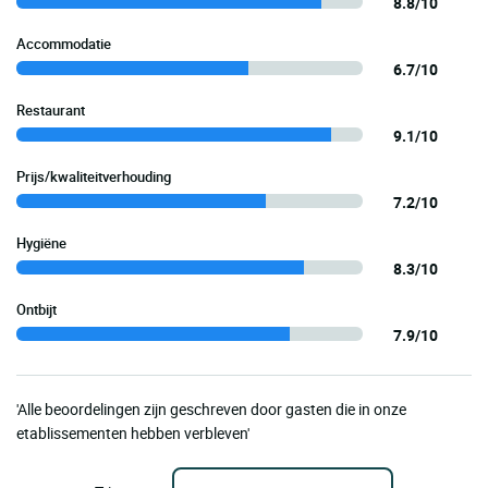
8.8/10
Accommodatie
6.7/10
Restaurant
9.1/10
Prijs/kwaliteitverhouding
7.2/10
Hygiëne
8.3/10
Ontbijt
7.9/10
'Alle beoordelingen zijn geschreven door gasten die in onze
etablissementen hebben verbleven'