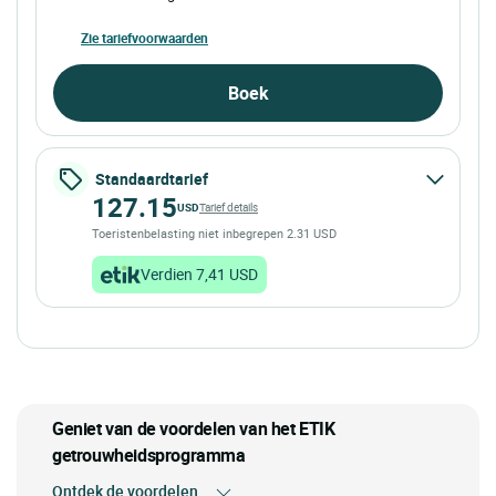
Zie tariefvoorwaarden
Boek
Standaardtarief
127.15
USD
Tarief details
Toeristenbelasting niet inbegrepen 2.31 USD
Verdien 7,41 USD
Geniet van de voordelen van het ETIK
getrouwheidsprogramma
Ontdek de voordelen