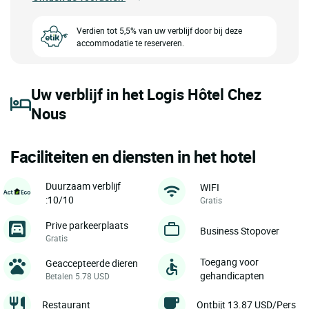
Verdien tot 5,5% van uw verblijf door bij deze
accommodatie te reserveren.
Uw verblijf in het Logis Hôtel Chez
Nous
Faciliteiten en diensten in het hotel
Duurzaam verblijf
WIFI
:10/10
Gratis
Prive parkeerplaats
Business Stopover
Gratis
Toegang voor
Geaccepteerde dieren
gehandicapten
Betalen 5.78 USD
Restaurant
Ontbijt 13.87 USD/Pers