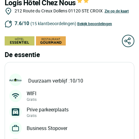
Logis Hôtel Chez Nous
212 Route du Creux Dollens
01120
STE CROIX
Zie op de kaart
7.6/10
(15 klantbeoordelingen)
Bekijk beoordelingen
De essentie
Duurzaam verblijf :10/10
WIFI
Gratis
Prive parkeerplaats
Gratis
Business Stopover