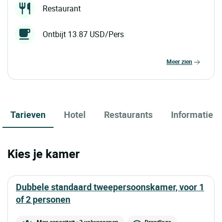
Restaurant
Ontbijt 13.87 USD/Pers
meer zien
Tarieven
Hotel
Restaurants
Informatie
Kies je kamer
dubbele standaard tweepersoonskamer, voor 1
of 2 personen
Max capaciteit : 2 volwassenen
Draadloze