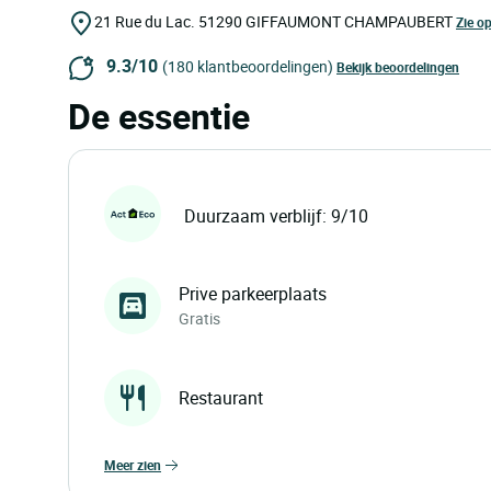
21 Rue du Lac.
51290
GIFFAUMONT CHAMPAUBERT
Zie op
9.3/10
(180 klantbeoordelingen)
Bekijk beoordelingen
De essentie
Duurzaam verblijf: 9/10
Prive parkeerplaats
Gratis
Restaurant
meer zien