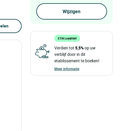
elen
ETIK Loyaliteit
Verdien tot
5,5%
op uw
verblijf door in dit
etablissement te boeken!
Meer informatie