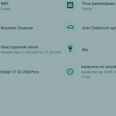
WIFI
Prive parkeerplaats
Gratis
Gratis
Business Stopover
Auto Elektrisch op
Geaccepteerde dieren
Bar
Betalen Van 11.55 USD tot 17.33 USD
Aankomst en vertre
Ontbijt 17.33 USD/Pers
Aankomst op 16:00, V
11:00