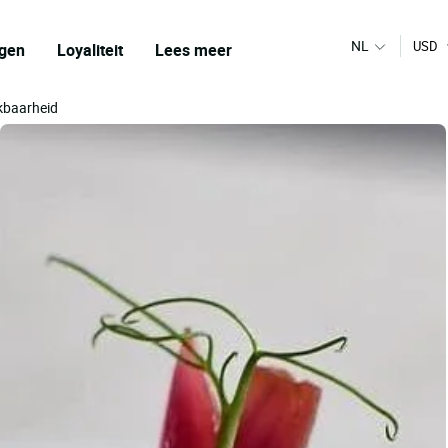
NL
USD
gen
Loyaliteit
Lees meer
ikbaarheid