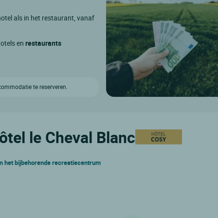
otel als in het restaurant, vanaf
hotels en
restaurants
ccommodatie te reserveren.
Hôtel le Cheval Blanc
en het bijbehorende recreatiecentrum