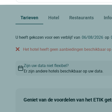
Tarieven
Hotel
Restaurants
Inf
U heeft gekozen voor een verblijf van
op
Het hotel heeft geen aanbiedingen beschikbaar op o
Zijn uw data niet flexibel?
Er zijn andere hotels beschikbaar op uw data.
Geniet van de voordelen van het ETIK g