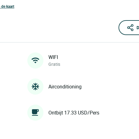
 de kaart
D
WIFI
Gratis
Airconditioning
Ontbijt 17.33 USD/Pers