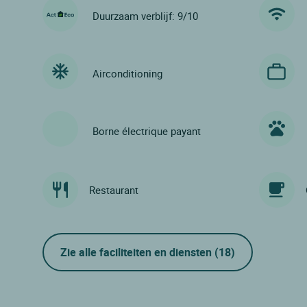
Duurzaam verblijf: 9/10
Airconditioning
Borne électrique payant
Restaurant
Zie alle faciliteiten en diensten
(18)