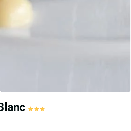
 Blanc