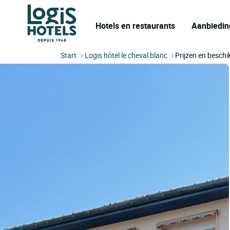
Hotels en restaurants
Aanbiedin
Start
Logis hôtel le cheval blanc
Prijzen en besch