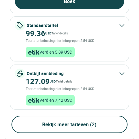
Boek
Standaardtarief
99.36
USD
Tarief details
Toeristenbelasting niet inbegrepen 2.54 USD
Verdien 5,89 USD
Ontbijt aanbieding
127.09
USD
Tarief details
Toeristenbelasting niet inbegrepen 2.54 USD
Verdien 7,42 USD
Bekijk meer tarieven (2)