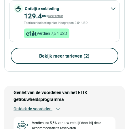
Ontbijt aanbieding
129.4
USD
Tarief details
Toeristenbelasting niet inbegrepen 2.54 USD
Verdien 7,54 USD
Bekijk meer tarieven (2)
Geniet van de voordelen van het ETIK
getrouwheidsprogramma
Ontdek de voordelen
Verdien tot 5,5% van uw verblijf door bij deze
accommodatie te reserveren.