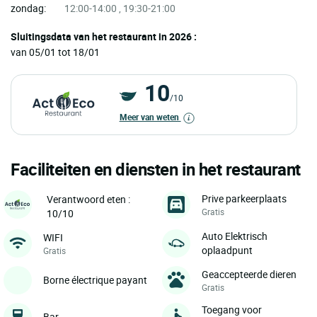
zondag:
12:00-14:00 , 19:30-21:00
Sluitingsdata van het restaurant in 2026 :
van 05/01 tot 18/01
10
/10
Meer van weten
Faciliteiten en diensten in het restaurant
Prive parkeerplaats
Verantwoord eten :
Gratis
10/10
Auto Elektrisch
WIFI
oplaadpunt
Gratis
Geaccepteerde dieren
Borne électrique payant
Gratis
Toegang voor
Bar