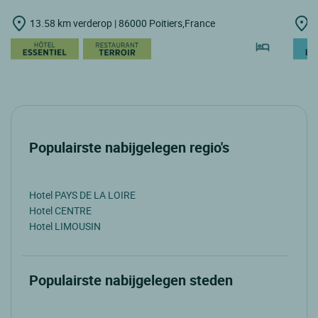
13.58 km verderop | 86000 Poitiers,France
1
Populairste nabijgelegen regio's
Hotel PAYS DE LA LOIRE
Hotel CENTRE
Hotel LIMOUSIN
Populairste nabijgelegen steden