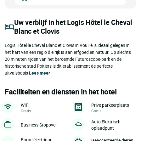
Uw verblijf in het Logis Hôtel le Cheval
Blanc et Clovis
Logis Hôtel le Cheval Blanc et Clovis in Vouillé is ideaal gelegen in
het hart van een regio die rijk is aan erfgoed en natuur. Op slechts
20 minuten rijden van het beroemde Futuroscope-park en de
historische stad Poitiers is dit etablissement de perfecte
uitvalsbasis
Lees meer
Faciliteiten en diensten in het hotel
WIFI
Prive parkeerplaats
Gratis
Gratis
Auto Elektrisch
Business Stopover
oplaadpunt
Borne électrique
Geaccepteerde dieren