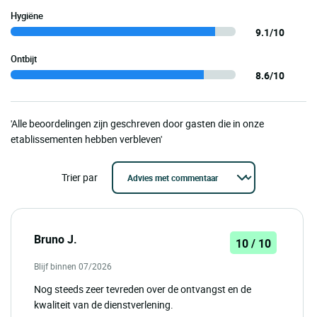
Hygiëne
9.1/10
Ontbijt
8.6/10
'Alle beoordelingen zijn geschreven door gasten die in onze
etablissementen hebben verbleven'
Trier par
Bruno J.
10 / 10
Blijf binnen 07/2026
Nog steeds zeer tevreden over de ontvangst en de
kwaliteit van de dienstverlening.