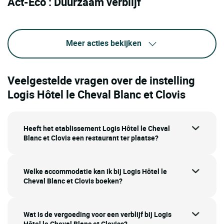
Act-Eco : Duurzaam verblijf
Meer acties bekijken
Veelgestelde vragen over de instelling
Logis Hôtel le Cheval Blanc et Clovis
Heeft het etablissement Logis Hôtel le Cheval
Blanc et Clovis een restaurant ter plaatse?
Welke accommodatie kan ik bij Logis Hôtel le
Cheval Blanc et Clovis boeken?
Wat is de vergoeding voor een verblijf bij Logis
Hôtel le Cheval Blanc et Cloviss?