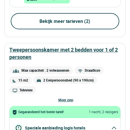
Bekijk meer tarieven (2)
tweepersoonskamer met 2 bedden voor 1 of 2
personen
Max capaciteit : 2 volwassenen
Draadloze
15 m2
2 Eenpersoonsbed (90 x 190cm)
Televisie
meer zien
Gegarandeerd het beste tarief
1 nacht, 2 reizigers
Speciale aanbieding logis hotels