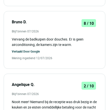
Bruno D.
8 / 10
Blijf binnen 07/2026
Vervang de badkuipen door douches. Er is geen
airconditioning; de kamers zijn te warm.
Vertaald Door
Google
Mening ingediend 12/07/2026
Angelique Q.
2 / 10
Blijf binnen 07/2026
Nooit meer! Niemand bij de receptie was druk bezig in de
keuken en ze eisten onmiddellijke betaling voor de nacht