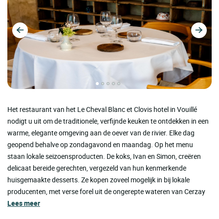
Het restaurant van het Le Cheval Blanc et Clovis hotel in Vouillé
nodigt u uit om de traditionele, verfijnde keuken te ontdekken in een
warme, elegante omgeving aan de oever van de rivier. Elke dag
geopend behalve op zondagavond en maandag. Op het menu
staan lokale seizoensproducten. De koks, Ivan en Simon, creëren
delicaat bereide gerechten, vergezeld van hun kenmerkende
huisgemaakte desserts. Ze kopen zoveel mogelijk in bij lokale
producenten, met verse forel uit de ongerepte wateren van Cerzay
Lees meer