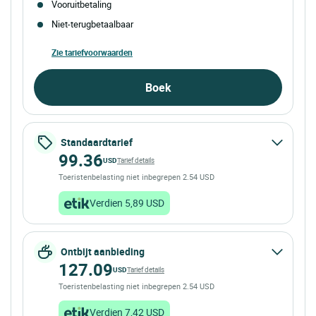
Vooruitbetaling
Niet-terugbetaalbaar
Zie tariefvoorwaarden
Boek
Standaardtarief
99.36
USD
Tarief details
Toeristenbelasting niet inbegrepen 2.54 USD
Verdien 5,89 USD
Ontbijt aanbieding
127.09
USD
Tarief details
Toeristenbelasting niet inbegrepen 2.54 USD
Verdien 7,42 USD