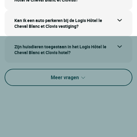
Kan ik een auto parkeren bij de Logis Hôtel le
Cheval Blanc et Clovis vestiging?
Zijn huisdieren toegestaan in het Logis Hôtel le
Cheval Blanc et Clovis hotel?
Meer vragen