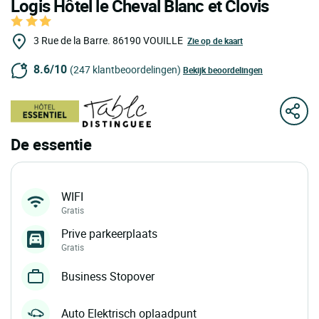
Logis Hôtel le Cheval Blanc et Clovis
3 Rue de la Barre.
86190
VOUILLE
Zie op de kaart
8.6/10
(247 klantbeoordelingen)
Bekijk beoordelingen
De essentie
WIFI
Gratis
Prive parkeerplaats
Gratis
Business Stopover
Auto Elektrisch oplaadpunt