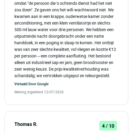
omdat "de persoon die 's ochtends dienst had het niet
zou doen". Ze gaven ons het wifi-wachtwoord niet. We
kwamen aan in een krappe, ouderwetse kamer zonder
airconditioning, met een klein ventilatortje en slechts
500 ml lauw water voor drie personen. We hebben een
uitputtende nacht doorgebracht onder een natte
handdoek, in een poging in slaap te komen. Het ontbijt
was van zeer slechte kwaliteit, vol vliegen en kostte €12
per persoon – een complete aanfluiting. Het bestond
alleen uit industrieel sap en jam, geen broodrooster en
zeer weinig keuze. De prijs-kwaliteitverhouding was
schandalig; we vertrokken uitgeput en teleurgesteld.
Vertaald Door
Google
Mening ingediend 12/07/2026
Thomas R.
4 / 10