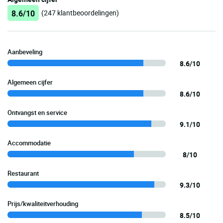
8.6/10
(247 klantbeoordelingen)
Aanbeveling
8.6/10
Algemeen cijfer
8.6/10
Ontvangst en service
9.1/10
Accommodatie
8/10
Restaurant
9.3/10
Prijs/kwaliteitverhouding
8.5/10