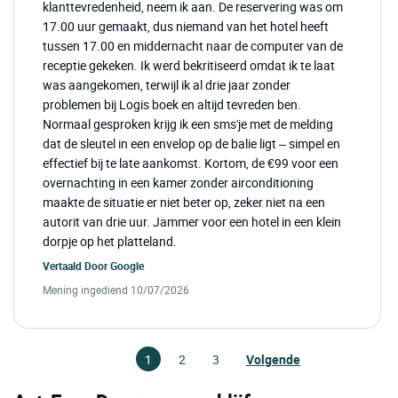
klanttevredenheid, neem ik aan. De reservering was om
17.00 uur gemaakt, dus niemand van het hotel heeft
tussen 17.00 en middernacht naar de computer van de
receptie gekeken. Ik werd bekritiseerd omdat ik te laat
was aangekomen, terwijl ik al drie jaar zonder
problemen bij Logis boek en altijd tevreden ben.
Normaal gesproken krijg ik een sms'je met de melding
dat de sleutel in een envelop op de balie ligt – simpel en
effectief bij te late aankomst. Kortom, de €99 voor een
overnachting in een kamer zonder airconditioning
maakte de situatie er niet beter op, zeker niet na een
autorit van drie uur. Jammer voor een hotel in een klein
dorpje op het platteland.
Vertaald Door
Google
Mening ingediend 10/07/2026
1
2
3
Volgende